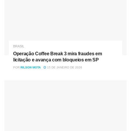
BRASIL
Operação Coffee Break 3 mira fraudes em
licitação e avança com bloqueios em SP
POR
RILSON MOTA
15 DE JANEIRO DE 2026