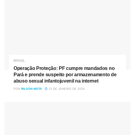
BRASIL
Operação Proteção: PF cumpre mandados no
Pará e prende suspeito por armazenamento de
abuso sexual infantojuvenil na internet
POR
RILSON MOTA
15 DE JANEIRO DE 2026