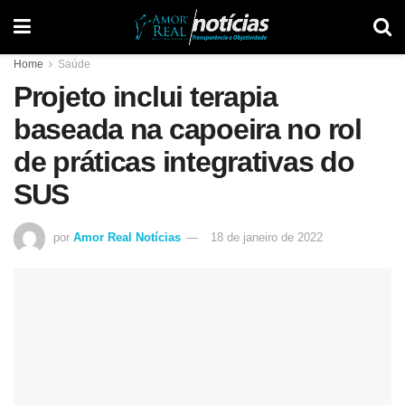
Home
Saúde
Projeto inclui terapia
baseada na capoeira no rol
de práticas integrativas do
SUS
por
Amor Real Notícias
18 de janeiro de 2022