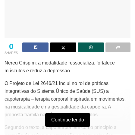
0
SHARES
Nereu Crispim: a modalidade ressocializa, fortalece
músculos e reduz a depressão.
O Projeto de Lei 2646/21 inclui no rol de práticas
integrativas do Sistema Único de Saúde (SUS) a
capoterapia – terapia corporal inspirada em movimentos,
na musicalidade e na gestualidade da capoeira. A
proposta tramita na Câmara dos Deputados.
Continue lendo
Segundo o texto, a capoterapia tem como princípio a