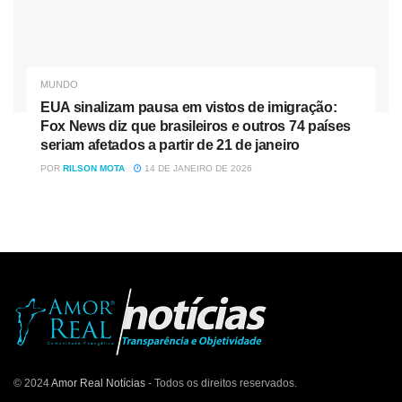
MUNDO
EUA sinalizam pausa em vistos de imigração:
Fox News diz que brasileiros e outros 74 países
seriam afetados a partir de 21 de janeiro
POR
RILSON MOTA
14 DE JANEIRO DE 2026
© 2024
Amor Real Notícias
- Todos os direitos reservados.