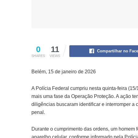
0
11
Compartilhar no Fac
SHARES
VIEWS
Belém, 15 de janeiro de 2026
A Polícia Federal cumpriu nesta quinta-feira (1
mais uma fase da Operação Proteção. A ação tem
diligências buscaram identificar e interromper a
penal.
Durante o cumprimento das ordens, um homem fo
aparelho celular, conforme informado pela Polícia