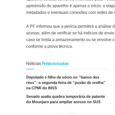
apreensão do aparelho é apenas o início: a etapa
metadados e eventuais conexões com redes de 
A PF informou que a perícia permitirá a análise 
acesso, além de verificar se há indícios de envio
caso se limita a armazenamento ou se envolve c
conforme a prova técnica.
Nóticias
Relacionadas
Deputado e filho de sócio no “banco dos
réus”: a segunda-feira de “puxão de orelha”
na CPMI do INSS
Senado avalia quebra temporária de patente
do Mounjaro para ampliar acesso no SUS