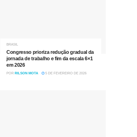
BRASIL
Congresso prioriza redução gradual da
jornada de trabalho e fim da escala 6×1
em 2026
POR
RILSON MOTA
5 DE FEVEREIRO DE 2026