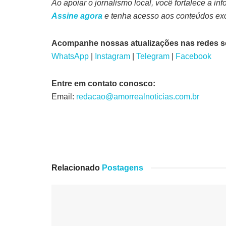
Ao apoiar o jornalismo local, você fortalece a i
Assine agora
e tenha acesso aos conteúdos exc
Acompanhe nossas atualizações nas redes so
WhatsApp
|
Instagram
|
Telegram
|
Facebook
Entre em contato conosco:
Email:
redacao@amorrealnoticias.com.br
Relacionado
Postagens