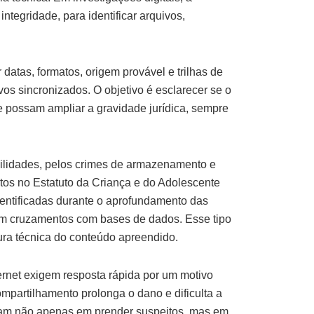
tegridade, para identificar arquivos,
datas, formatos, origem provável e trilhas de
vos sincronizados. O objetivo é esclarecer se o
 possam ampliar a gravidade jurídica, sempre
ilidades, pelos crimes de armazenamento e
stos no Estatuto da Criança e do Adolescente
identificadas durante o aprofundamento das
 em cruzamentos com bases de dados. Esse tipo
ura técnica do conteúdo apreendido.
ernet exigem resposta rápida por um motivo
ompartilhamento prolonga o dano e dificulta a
ocam não apenas em prender suspeitos, mas em