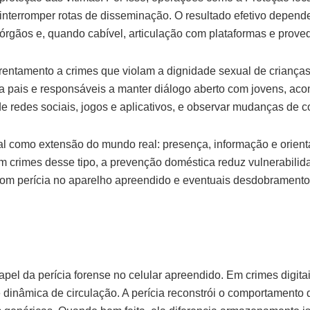
interromper rotas de disseminação. O resultado efetivo depend
órgãos e, quando cabível, articulação com plataformas e prove
rentamento a crimes que violam a dignidade sexual de criança
enta pais e responsáveis a manter diálogo aberto com jovens, ac
 de redes sociais, jogos e aplicativos, e observar mudanças de
tal como extensão do mundo real: presença, informação e orient
m crimes desse tipo, a prevenção doméstica reduz vulnerabilid
com perícia no aparelho apreendido e eventuais desdobramento
pel da perícia forense no celular apreendido. Em crimes digitai
e dinâmica de circulação. A perícia reconstrói o comportamento 