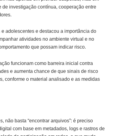
e de investigação contínua, cooperação entre
dores.
s e adolescentes e destacou a importância do
ompanhar atividades no ambiente virtual e no
 comportamento que possam indicar risco.
ação funcionam como barreira inicial contra
ades e aumenta chance de que sinais de risco
s, conforme o material analisado e as medidas
s, não basta “encontrar arquivos”: é preciso
digital com base em metadados, logs e rastros de