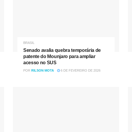
BRASIL
Senado avalia quebra temporária de
patente do Mounjaro para ampliar
acesso no SUS
POR
RILSON MOTA
6 DE FEVEREIRO DE 2026