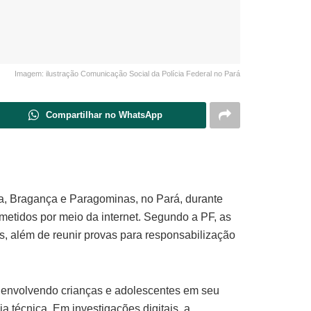
Imagem: ilustração Comunicação Social da Polícia Federal no Pará
Compartilhar no WhatsApp
ia, Bragança e Paragominas, no Pará, durante
etidos por meio da internet. Segundo a PF, as
es, além de reunir provas para responsabilização
 envolvendo crianças e adolescentes em seu
a técnica. Em investigações digitais, a