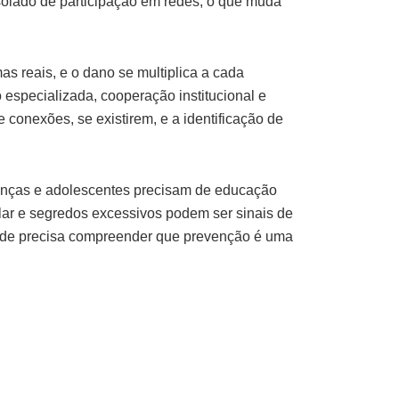
solado de participação em redes, o que muda
mas reais, e o dano se multiplica a cada
 especializada, cooperação institucional e
 conexões, se existirem, e a identificação de
rianças e adolescentes precisam de educação
lar e segredos excessivos podem ser sinais de
edade precisa compreender que prevenção é uma