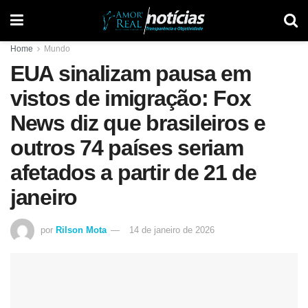
Home
Mundo
EUA sinalizam pausa em
vistos de imigração: Fox
News diz que brasileiros e
outros 74 países seriam
afetados a partir de 21 de
janeiro
por
Rilson Mota
14 de janeiro de 2026