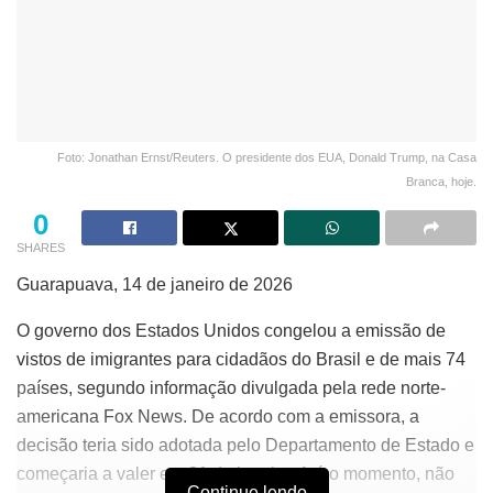
Foto: Jonathan Ernst/Reuters. O presidente dos EUA, Donald Trump, na Casa
Branca, hoje.
0
SHARES
Guarapuava, 14 de janeiro de 2026
O governo dos Estados Unidos congelou a emissão de
vistos de imigrantes para cidadãos do Brasil e de mais 74
países, segundo informação divulgada pela rede norte-
americana Fox News. De acordo com a emissora, a
decisão teria sido adotada pelo Departamento de Estado e
começaria a valer em 21 de janeiro. Até o momento, não
Continue lendo