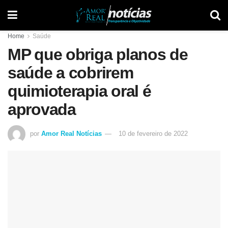
Home
Saúde
MP que obriga planos de
saúde a cobrirem
quimioterapia oral é
aprovada
por
Amor Real Notícias
10 de fevereiro de 2022