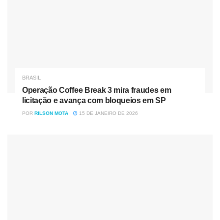
BRASIL
Operação Coffee Break 3 mira fraudes em
licitação e avança com bloqueios em SP
POR
RILSON MOTA
15 DE JANEIRO DE 2026