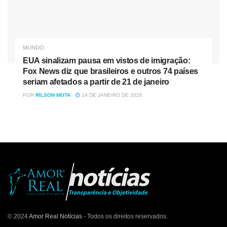
MUNDO
EUA sinalizam pausa em vistos de imigração:
Fox News diz que brasileiros e outros 74 países
seriam afetados a partir de 21 de janeiro
POR
RILSON MOTA
14 DE JANEIRO DE 2026
© 2024
Amor Real Notícias
- Todos os direitos reservados.