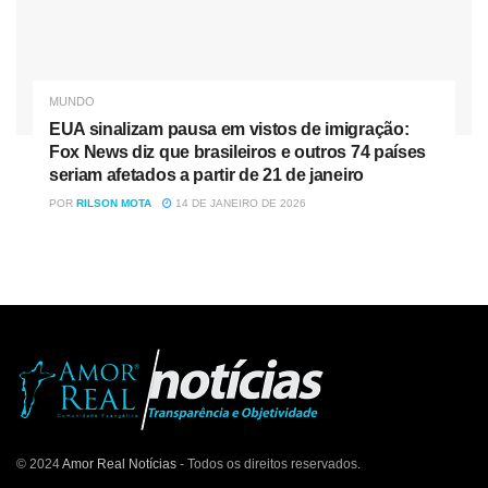
MUNDO
EUA sinalizam pausa em vistos de imigração:
Fox News diz que brasileiros e outros 74 países
seriam afetados a partir de 21 de janeiro
POR
RILSON MOTA
14 DE JANEIRO DE 2026
© 2024
Amor Real Notícias
- Todos os direitos reservados.