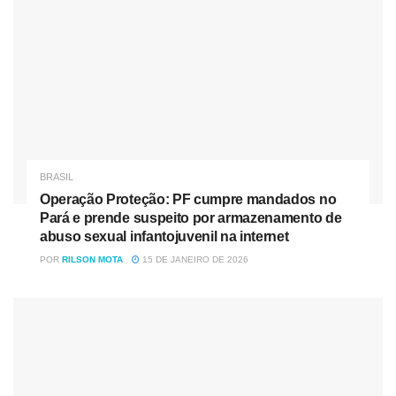
BRASIL
Operação Proteção: PF cumpre mandados no
Pará e prende suspeito por armazenamento de
abuso sexual infantojuvenil na internet
POR
RILSON MOTA
15 DE JANEIRO DE 2026