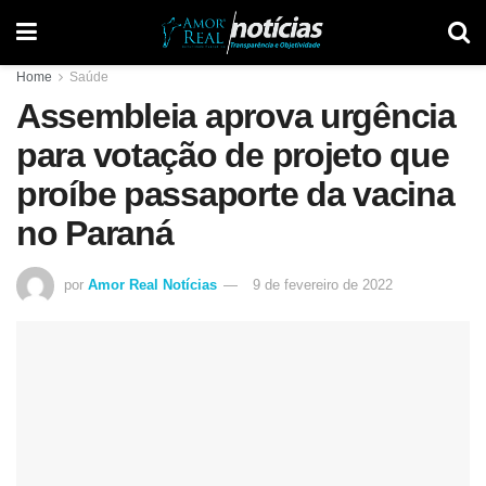
Home
Saúde
Assembleia aprova urgência
para votação de projeto que
proíbe passaporte da vacina
no Paraná
por
Amor Real Notícias
9 de fevereiro de 2022