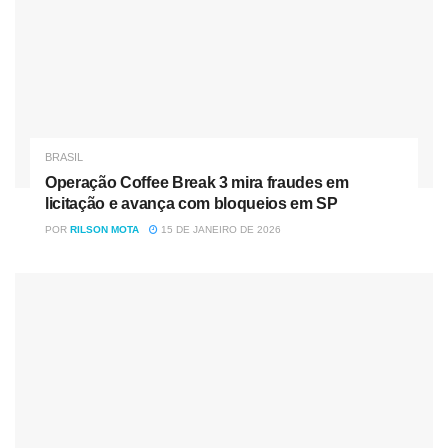
BRASIL
Operação Coffee Break 3 mira fraudes em
licitação e avança com bloqueios em SP
POR
RILSON MOTA
15 DE JANEIRO DE 2026