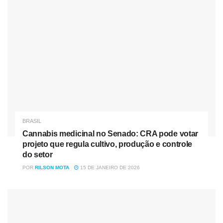
BRASIL
Cannabis medicinal no Senado: CRA pode votar
projeto que regula cultivo, produção e controle
do setor
POR
RILSON MOTA
15 DE JANEIRO DE 2026