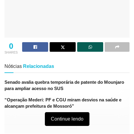
0
SHARES
Nóticias
Relacionadas
Senado avalia quebra temporária de patente do Mounjaro
para ampliar acesso no SUS
“Operação Mederi: PF e CGU miram desvios na saúde e
alcançam prefeitura de Mossoró”
Continue lendo