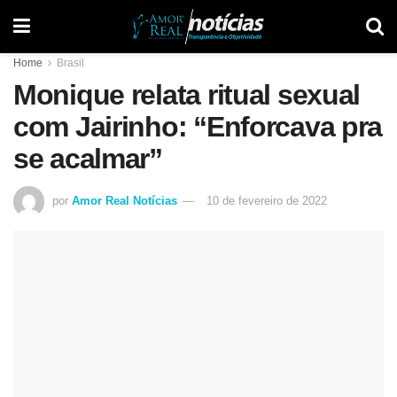
Home
Brasil
Monique relata ritual sexual
com Jairinho: “Enforcava pra
se acalmar”
por
Amor Real Notícias
10 de fevereiro de 2022