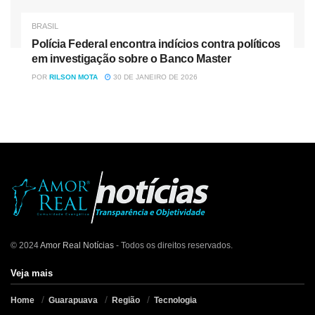
BRASIL
Polícia Federal encontra indícios contra políticos
em investigação sobre o Banco Master
POR
RILSON MOTA
30 DE JANEIRO DE 2026
© 2024
Amor Real Notícias
- Todos os direitos reservados.
Veja mais
Home
Guarapuava
Região
Tecnologia