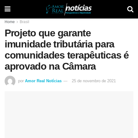
Home
Brasil
Projeto que garante
imunidade tributária para
comunidades terapêuticas é
aprovado na Câmara
por
Amor Real Notícias
25 de novembro de 2021