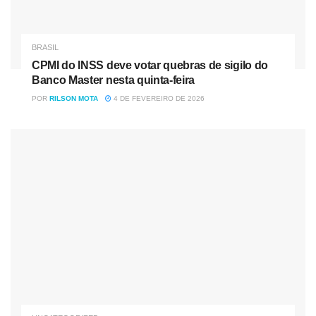
BRASIL
CPMI do INSS deve votar quebras de sigilo do
Banco Master nesta quinta-feira
POR
RILSON MOTA
4 DE FEVEREIRO DE 2026