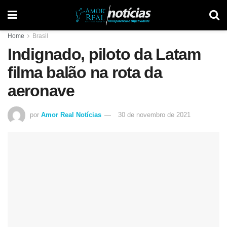
Home
Brasil
Indignado, piloto da Latam
filma balão na rota da
aeronave
por
Amor Real Notícias
30 de novembro de 2021