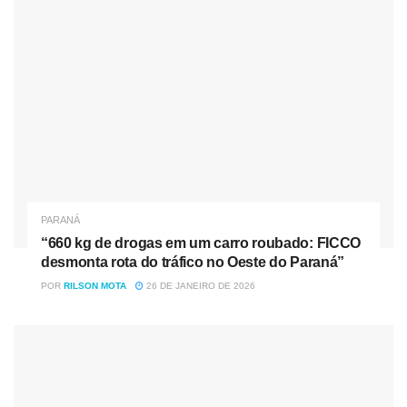
PARANÁ
“660 kg de drogas em um carro roubado: FICCO
desmonta rota do tráfico no Oeste do Paraná”
POR
RILSON MOTA
26 DE JANEIRO DE 2026