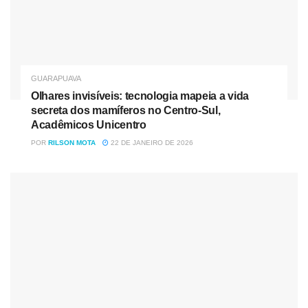
GUARAPUAVA
Olhares invisíveis: tecnologia mapeia a vida
secreta dos mamíferos no Centro-Sul,
Acadêmicos Unicentro
POR
RILSON MOTA
22 DE JANEIRO DE 2026