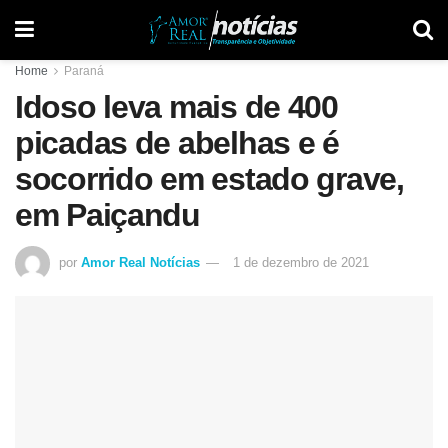
Home
Paraná
Idoso leva mais de 400
picadas de abelhas e é
socorrido em estado grave,
em Paiçandu
por
Amor Real Notícias
1 de dezembro de 2021