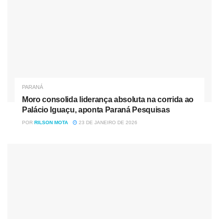
PARANÁ
Moro consolida liderança absoluta na corrida ao
Palácio Iguaçu, aponta Paraná Pesquisas
POR
RILSON MOTA
23 DE JANEIRO DE 2026