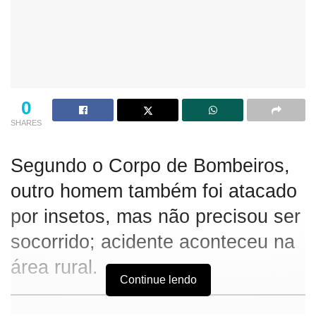
0
SHARES
Segundo o Corpo de Bombeiros,
outro homem também foi atacado
por insetos, mas não precisou ser
socorrido; acidente aconteceu na
área rural.
Continue lendo