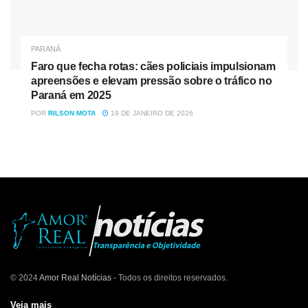
PARANÁ
Faro que fecha rotas: cães policiais impulsionam
apreensões e elevam pressão sobre o tráfico no
Paraná em 2025
POR
RILSON MOTA
19 DE JANEIRO DE 2026
© 2024
Amor Real Notícias
- Todos os direitos reservados.
Veja mais