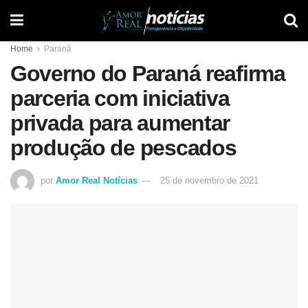
Home
Paraná
Governo do Paraná reafirma
parceria com iniciativa
privada para aumentar
produção de pescados
por
Amor Real Notícias
25 de novembro de 2021