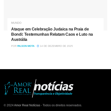
MUNDO
Ataque em Celebração Judaica na Praia de
Bondi: Testemunhas Relatam Caos e Luto na
Austrália
POR
RILSON MOTA
14 DE DEZEMBRO DE 2025
© 2024
Amor Real Notícias
- Todos os direitos reservados.