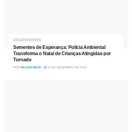
UNCATEGORIZED
Sementes de Esperança: Polícia Ambiental
Transforma o Natal de Crianças Atingidas por
Tornado
POR
RILSON MOTA
20 DE DEZEMBRO DE 2025