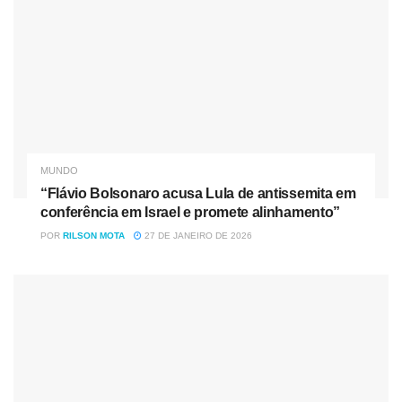
MUNDO
“Flávio Bolsonaro acusa Lula de antissemita em
conferência em Israel e promete alinhamento”
POR
RILSON MOTA
27 DE JANEIRO DE 2026