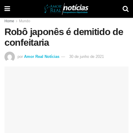
Home
Mundo
Robô japonês é demitido de
confeitaria
por
Amor Real Notícias
30 de junho de 2021