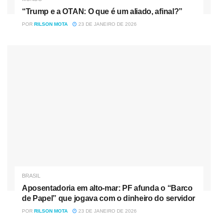
“Trump e a OTAN: O que é um aliado, afinal?”
POR
RILSON MOTA
23 DE JANEIRO DE 2026
BRASIL
Aposentadoria em alto-mar: PF afunda o “Barco
de Papel” que jogava com o dinheiro do servidor
POR
RILSON MOTA
23 DE JANEIRO DE 2026