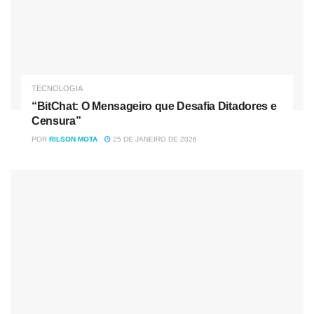
TECNOLOGIA
“BitChat: O Mensageiro que Desafia Ditadores e
Censura”
POR
RILSON MOTA
25 DE JANEIRO DE 2026