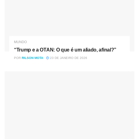
MUNDO
“Trump e a OTAN: O que é um aliado, afinal?”
POR
RILSON MOTA
23 DE JANEIRO DE 2026