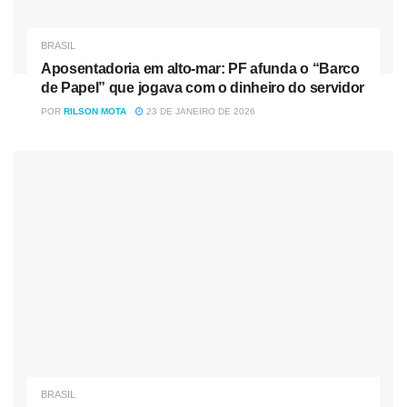
BRASIL
Aposentadoria em alto-mar: PF afunda o “Barco
de Papel” que jogava com o dinheiro do servidor
POR
RILSON MOTA
23 DE JANEIRO DE 2026
BRASIL