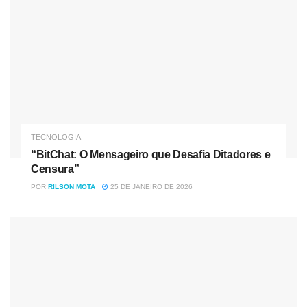
TECNOLOGIA
“BitChat: O Mensageiro que Desafia Ditadores e
Censura”
POR
RILSON MOTA
25 DE JANEIRO DE 2026