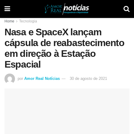
Home
Tecnologia
Nasa e SpaceX lançam
cápsula de reabastecimento
em direção à Estação
Espacial
por
Amor Real Notícias
30 de agosto de 2021