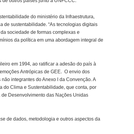
is de outros países junto à UNFCCC.
tentabilidade do ministério da Infraestrutura,
 de sustentabilidade. “As tecnologias digitais
e da sociedade de formas complexas e
omínios da política em uma abordagem integral de
ro em 1994, ao ratificar a adesão do país à
 Remoções Antrópicas de GEE. O envio dos
s não integrantes do Anexo I da Convenção. A
 do Clima e Sustentabilidade, que conta, por
ama de Desenvolvimento das Nações Unidas
ase de dados, metodologia e outros aspectos da