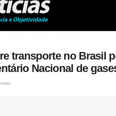
Á
BRASIL
MUNDO
TECNOLOGIA
re transporte no Brasil 
ntário Nacional de gases
ologia