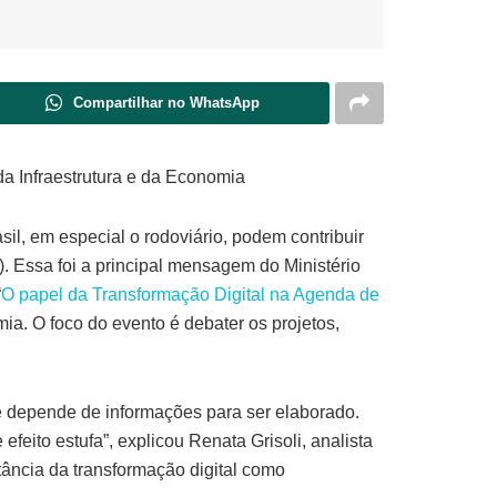
Compartilhar no WhatsApp
da Infraestrutura e da Economia
il, em especial o rodoviário, podem contribuir
 Essa foi a principal mensagem do Ministério
“
O papel da Transformação Digital na Agenda de
ia. O foco do evento é debater os projetos,
 e depende de informações para ser elaborado.
feito estufa”, explicou Renata Grisoli, analista
tância da transformação digital como