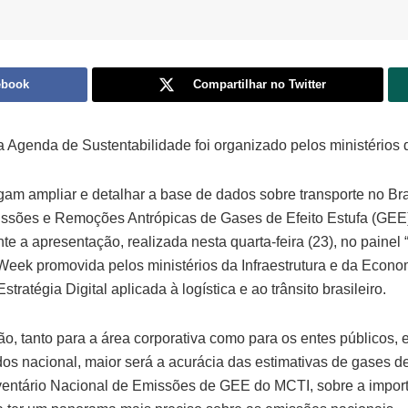
ebook
Compartilhar no Twitter
a Agenda de Sustentabilidade foi organizado pelos ministérios 
am ampliar e detalhar a base de dados sobre transporte no Bras
issões e Remoções Antrópicas de Gases de Efeito Estufa (GEE).
e a apresentação, realizada nesta quarta-feira (23), no painel 
Week promovida pelos ministérios da Infraestrutura e da Econom
ratégia Digital aplicada à logística e ao trânsito brasileiro.
ão, tanto para a área corporativa como para os entes públicos,
s nacional, maior será a acurácia das estimativas de gases de e
Inventário Nacional de Emissões de GEE do MCTI, sobre a impor