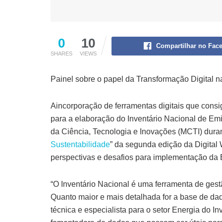
0
10
Compartilhar no Fac
SHARES
VIEWS
Painel sobre o papel da Transformação Digital n
Aincorporação de ferramentas digitais que consig
para a elaboração do Inventário Nacional de Em
da Ciência, Tecnologia e Inovações (MCTI) durant
Sustentabilidade
” da segunda edição da Digital 
perspectivas e desafios para implementação da Est
“O Inventário Nacional é uma ferramenta de gest
Quanto maior e mais detalhada for a base de dado
técnica e especialista para o setor Energia do 