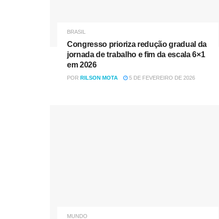
BRASIL
Congresso prioriza redução gradual da
jornada de trabalho e fim da escala 6×1
em 2026
POR
RILSON MOTA
5 DE FEVEREIRO DE 2026
MUNDO