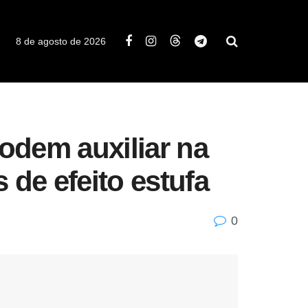
8 de agosto de 2026
podem auxiliar na
 de efeito estufa
0