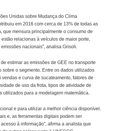
ções Unidas sobre Mudança do Clima
ntribuiu em 2016 com cerca de 13% de todas as
gia, que mensura principalmente o consumo de
stão relacionas à veículos de maior porte,
emissões nacionais”, analisa Grisoli.
o de estimar as emissões de GEE no transporte
s sobre o segmento. Entre os dados utilizados
lui vendas e curva de sucateamento, fatores de
idade de uso da frota, tipos de atividade de
os utilizados para a modelagem matemática.
onal e para utilizar a melhor ciência disponível.
is e, as ferramentas digitais podem ser
acesso à informação”, afirma a analista que