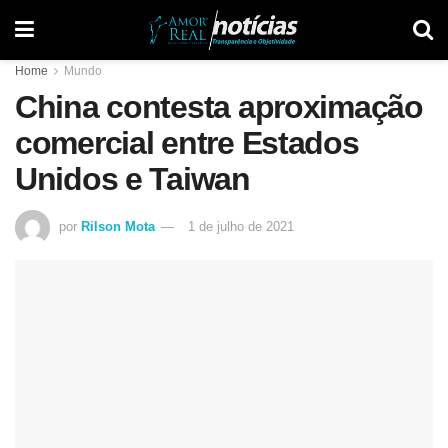
Home
Mundo
China contesta aproximação
comercial entre Estados
Unidos e Taiwan
por
Rilson Mota
1 de julho de 2021