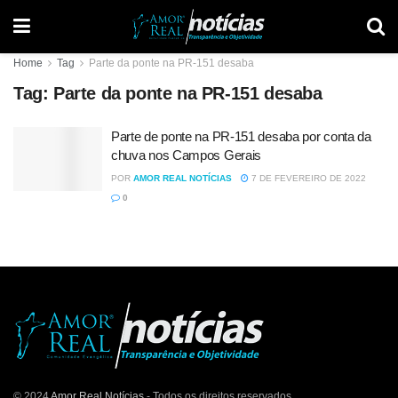
Home
Tag
Parte da ponte na PR-151 desaba
Tag:
Parte da ponte na PR-151 desaba
Parte de ponte na PR-151 desaba por conta da
chuva nos Campos Gerais
POR
AMOR REAL NOTÍCIAS
7 DE FEVEREIRO DE 2022
0
© 2024
Amor Real Notícias
- Todos os direitos reservados.