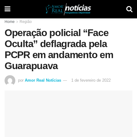
Home
Região
Operação policial “Face
Oculta” deflagrada pela
PCPR em andamento em
Guarapuava
por
Amor Real Notícias
1 de fevereiro de 2022