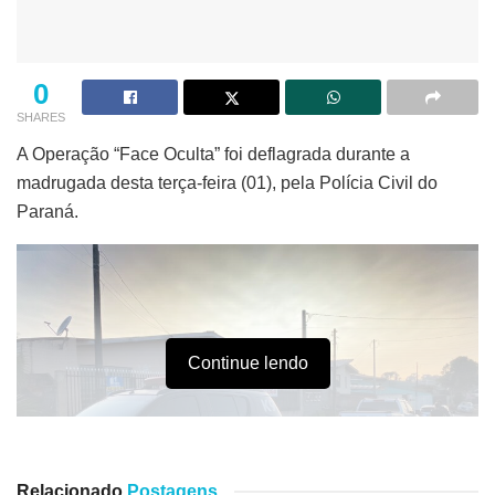
0
SHARES
A Operação “Face Oculta” foi deflagrada durante a
madrugada desta terça-feira (01), pela Polícia Civil do
Paraná.
Continue lendo
Relacionado
Postagens