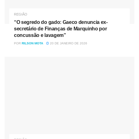
REGIÃO
“O segredo do gado: Gaeco denuncia ex-
secretário de Finanças de Marquinho por
concussão e lavagem”
POR
RILSON MOTA
20 DE JANEIRO DE 2026