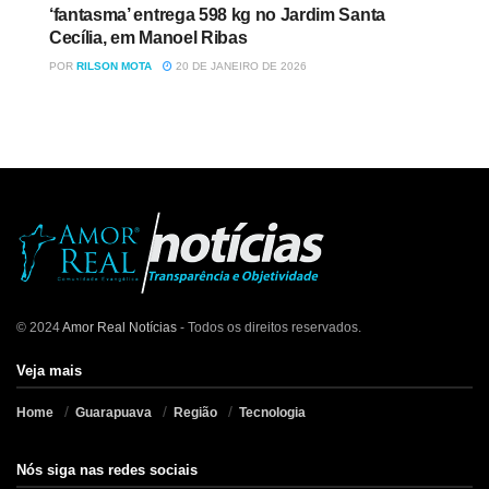
‘fantasma’ entrega 598 kg no Jardim Santa
Cecília, em Manoel Ribas
POR
RILSON MOTA
20 DE JANEIRO DE 2026
© 2024
Amor Real Notícias
- Todos os direitos reservados.
Veja mais
Home
Guarapuava
Região
Tecnologia
Nós siga nas redes sociais