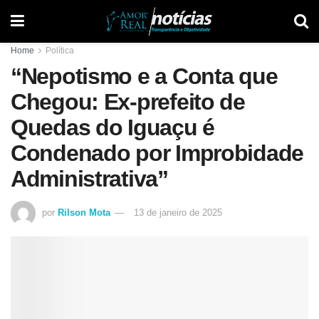
Home
Política
“Nepotismo e a Conta que
Chegou: Ex-prefeito de
Quedas do Iguaçu é
Condenado por Improbidade
Administrativa”
por
Rilson Mota
13 de janeiro de 2025