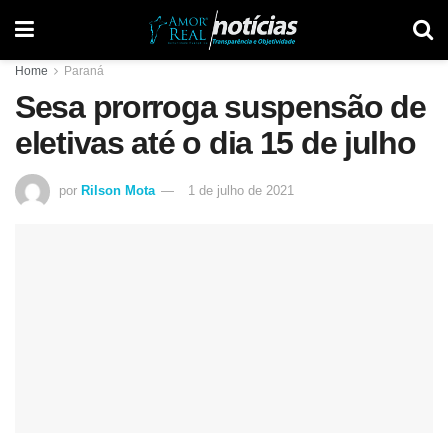
Home
Paraná
Sesa prorroga suspensão de
eletivas até o dia 15 de julho
por
Rilson Mota
1 de julho de 2021