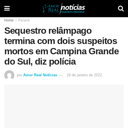
Home
Paraná
Sequestro relâmpago
termina com dois suspeitos
mortos em Campina Grande
do Sul, diz polícia
por
Amor Real Notícias
29 de janeiro de 2022