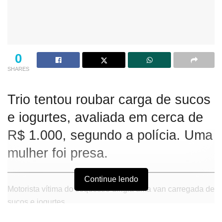
0
SHARES
Trio tentou roubar carga de sucos
e iogurtes, avaliada em cerca de
R$ 1.000, segundo a polícia. Uma
mulher foi presa.
Continue lendo
Motorista vítima do sequestro dirigia uma van carregada de
sucos e iogurtes.