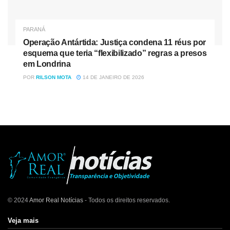
PARANÁ
Operação Antártida: Justiça condena 11 réus por
esquema que teria “flexibilizado” regras a presos
em Londrina
POR
RILSON MOTA
14 DE JANEIRO DE 2026
© 2024
Amor Real Notícias
- Todos os direitos reservados.
Veja mais