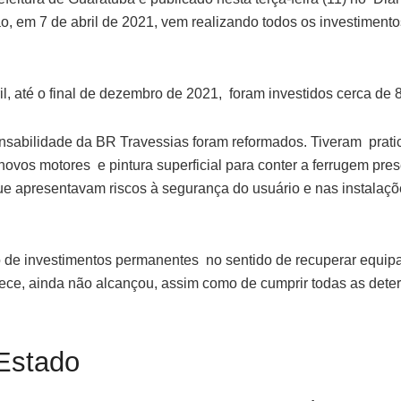
, em 7 de abril de 2021, vem realizando todos os investimento
, até o final de dezembro de 2021, foram investidos cerca de
nsabilidade da BR Travessias foram reformados. Tiveram pratic
os motores e pintura superficial para conter a ferrugem pre
e apresentavam riscos à segurança do usuário e nas instalações
de investimentos permanentes no sentido de recuperar equipa
ece, ainda não alcançou, assim como de cumprir todas as deter
Estado