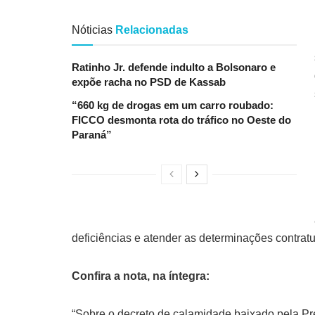
Nóticias
Relacionadas
Ratinho Jr. defende indulto a Bolsonaro e
expõe racha no PSD de Kassab
“660 kg de drogas em um carro roubado:
FICCO desmonta rota do tráfico no Oeste do
Paraná”
deficiências e atender as determinações contratu
Confira a nota, na íntegra:
“Sobre o decreto de calamidade baixado pela Pref