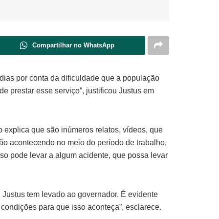
Compartilhar no WhatsApp
dias por conta da dificuldade que a população
e prestar esse serviço”, justificou Justus em
o explica que são inúmeros relatos, vídeos, que
ão acontecendo no meio do período de trabalho,
o pode levar a algum acidente, que possa levar
n Justus tem levado ao governador. É evidente
 condições para que isso aconteça”, esclarece.