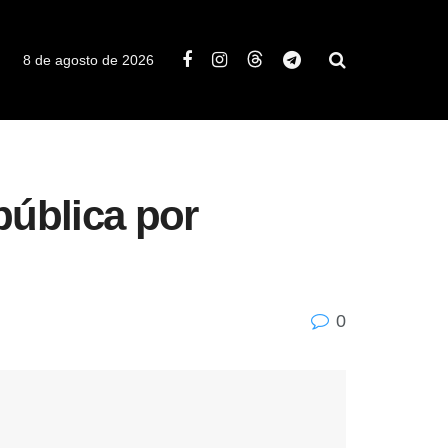
8 de agosto de 2026
pública por
0