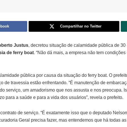
ebook
Compartilhar no Twitter
berto Justus
, decretou situação de calamidade pública de 30 
sia de ferry boat
. “Não dá mais, a empresa não tem condições d
amidade pública por causa da situação do ferry boat. O prefeit
iço de travessia estão enfrentando. “É manutenção de embarcaç
o serviço, um amadorismo que nos assusta e nos preocupa. Iss
 para a saúde e para a vida dos usuários”, revela o prefeito.
o contrato de serviço. “É exatamente isso que o deputado Nelso
curadoria Geral precisa fazer, mas entendemos que há todas as