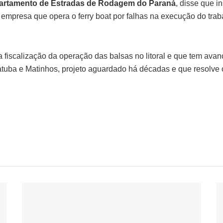
artamento de Estradas de Rodagem do Paraná
, disse que i
presa que opera o ferry boat por falhas na execução do trabal
iscalização da operação das balsas no litoral e que tem avanç
atuba e Matinhos, projeto aguardado há décadas e que resolve o 