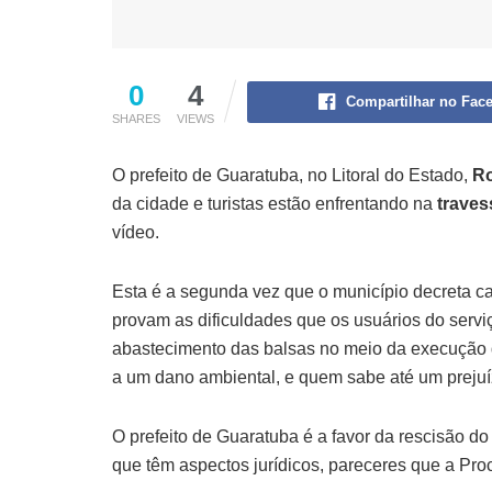
0
4
Compartilhar no Fac
SHARES
VIEWS
O prefeito de Guaratuba, no Litoral do Estado,
Ro
da cidade e turistas estão enfrentando na
traves
vídeo.
Esta é a segunda vez que o município decreta cal
provam as dificuldades que os usuários do serv
abastecimento das balsas no meio da execução d
a um dano ambiental, e quem sabe até um prejuízo
O prefeito de Guaratuba é a favor da rescisão d
que têm aspectos jurídicos, pareceres que a Pro