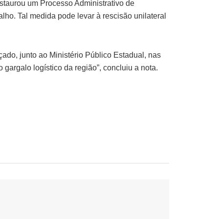
nstaurou um Processo Administrativo de
ho. Tal medida pode levar à rescisão unilateral
ado, junto ao Ministério Público Estadual, nas
gargalo logístico da região”, concluiu a nota.