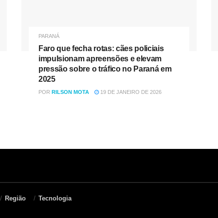
PARANÁ
Faro que fecha rotas: cães policiais
impulsionam apreensões e elevam
pressão sobre o tráfico no Paraná em
2025
POR
RILSON MOTA
19 DE JANEIRO DE 2026
Região
Tecnologia