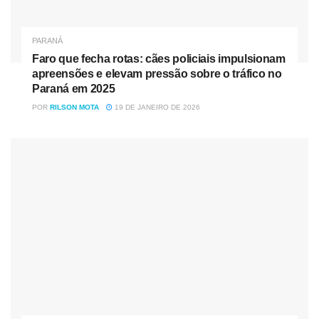
PARANÁ
Faro que fecha rotas: cães policiais impulsionam
apreensões e elevam pressão sobre o tráfico no
Paraná em 2025
POR
RILSON MOTA
19 DE JANEIRO DE 2026