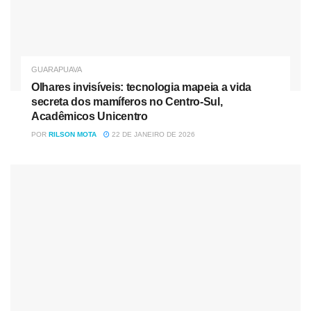
GUARAPUAVA
Olhares invisíveis: tecnologia mapeia a vida
secreta dos mamíferos no Centro-Sul,
Acadêmicos Unicentro
POR
RILSON MOTA
22 DE JANEIRO DE 2026