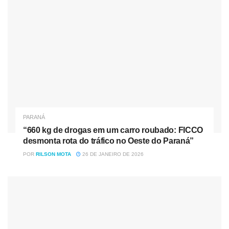
PARANÁ
“660 kg de drogas em um carro roubado: FICCO
desmonta rota do tráfico no Oeste do Paraná”
POR
RILSON MOTA
26 DE JANEIRO DE 2026