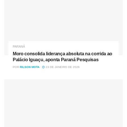
PARANÁ
Moro consolida liderança absoluta na corrida ao
Palácio Iguaçu, aponta Paraná Pesquisas
POR
RILSON MOTA
23 DE JANEIRO DE 2026