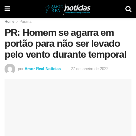
Home
Paraná
PR: Homem se agarra em
portão para não ser levado
pelo vento durante temporal
por
Amor Real Notícias
27 de janeiro de 2022