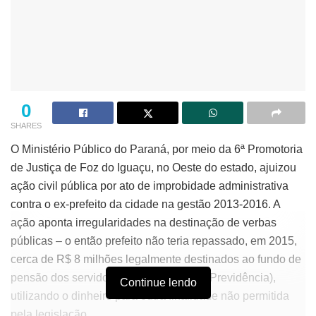
0
SHARES
O Ministério Público do Paraná, por meio da 6ª Promotoria
de Justiça de Foz do Iguaçu, no Oeste do estado, ajuizou
ação civil pública por ato de improbidade administrativa
contra o ex-prefeito da cidade na gestão 2013-2016. A
ação aponta irregularidades na destinação de verbas
públicas – o então prefeito não teria repassado, em 2015,
cerca de R$ 8 milhões legalmente destinados ao fundo de
pensão dos servidores municipais (Foz Previdência),
Continue lendo
utilizando o dinheiro para outra finalidade não permitida
pela legislação.