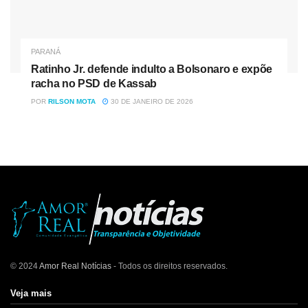
PARANÁ
Ratinho Jr. defende indulto a Bolsonaro e expõe
racha no PSD de Kassab
POR
RILSON MOTA
30 DE JANEIRO DE 2026
© 2024
Amor Real Notícias
- Todos os direitos reservados.
Veja mais