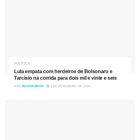
POLÍTICA
Lula empata com herdeiros de Bolsonaro e
Tarcísio na corrida para dois mil e vinte e seis
POR
RILSON MOTA
4 DE FEVEREIRO DE 2026