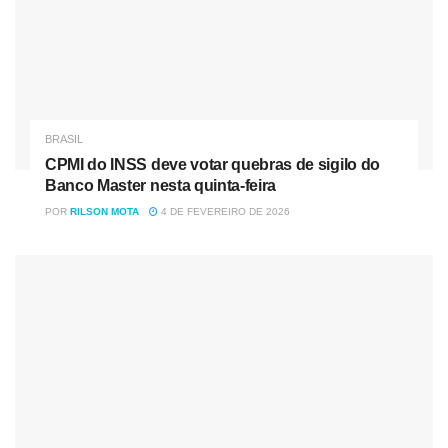
BRASIL
CPMI do INSS deve votar quebras de sigilo do
Banco Master nesta quinta-feira
POR
RILSON MOTA
4 DE FEVEREIRO DE 2026