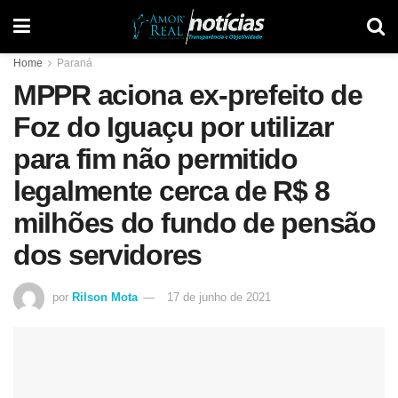
Home
Paraná
MPPR aciona ex-prefeito de
Foz do Iguaçu por utilizar
para fim não permitido
legalmente cerca de R$ 8
milhões do fundo de pensão
dos servidores
por
Rilson Mota
17 de junho de 2021