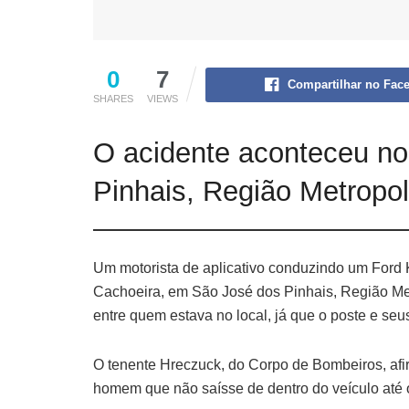
0
7
Compartilhar no Fac
SHARES
VIEWS
O acidente aconteceu no 
Pinhais, Região Metropol
Um motorista de aplicativo conduzindo um Ford K
Cachoeira, em São José dos Pinhais, Região Metr
entre quem estava no local, já que o poste e se
O tenente Hreczuck, do Corpo de Bombeiros, afi
homem que não saísse de dentro do veículo até 