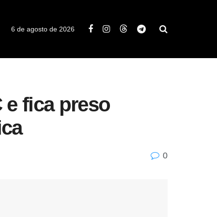
6 de agosto de 2026
 e fica preso
ica
0