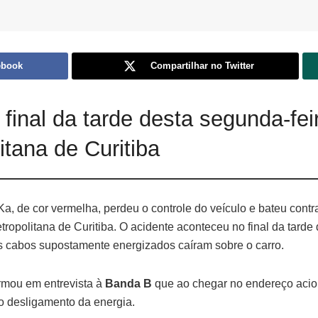
ebook
Compartilhar no Twitter
final da tarde desta segunda-fe
itana de Curitiba
a, de cor vermelha, perdeu o controle do veículo e bateu cont
opolitana de Curitiba. O acidente aconteceu no final da tarde
us cabos supostamente energizados caíram sobre o carro.
rmou em entrevista à
Banda B
que ao chegar no endereço aci
o desligamento da energia.