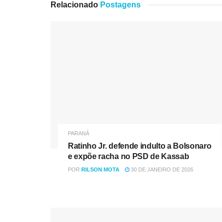
Relacionado
Postagens
PARANÁ
Ratinho Jr. defende indulto a Bolsonaro
e expõe racha no PSD de Kassab
POR
RILSON MOTA
30 DE JANEIRO DE 2026