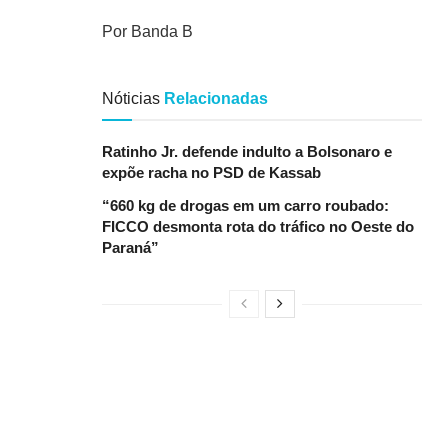
Por Banda B
Nóticias
Relacionadas
Ratinho Jr. defende indulto a Bolsonaro e
expõe racha no PSD de Kassab
“660 kg de drogas em um carro roubado:
FICCO desmonta rota do tráfico no Oeste do
Paraná”