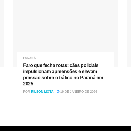
PARANÁ
Faro que fecha rotas: cães policiais
impulsionam apreensões e elevam
pressão sobre o tráfico no Paraná em
2025
POR
RILSON MOTA
19 DE JANEIRO DE 2026