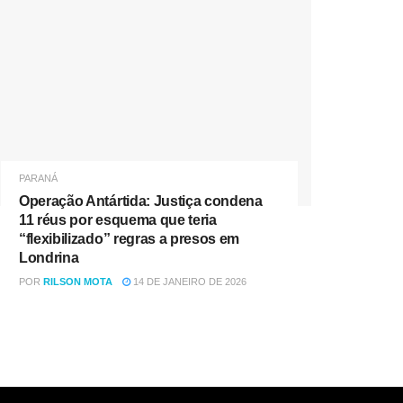
PARANÁ
Operação Antártida: Justiça condena
11 réus por esquema que teria
“flexibilizado” regras a presos em
Londrina
POR
RILSON MOTA
14 DE JANEIRO DE 2026