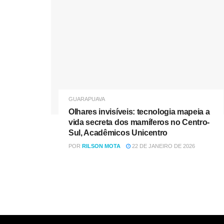
GUARAPUAVA
Olhares invisíveis: tecnologia mapeia a
vida secreta dos mamíferos no Centro-
Sul, Acadêmicos Unicentro
POR
RILSON MOTA
22 DE JANEIRO DE 2026