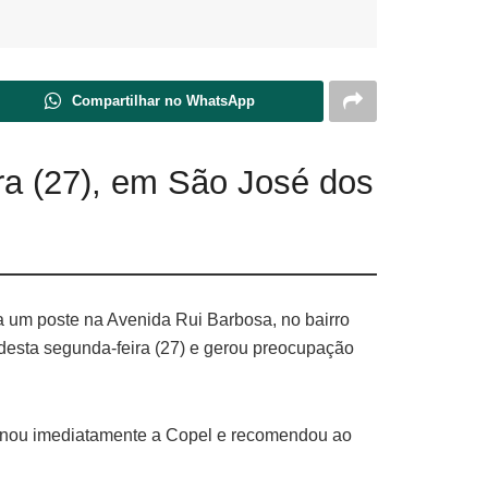
Compartilhar no WhatsApp
ira (27), em São José dos
ra um poste na Avenida Rui Barbosa, no bairro
 desta segunda-feira (27) e gerou preocupação
onou imediatamente a Copel e recomendou ao