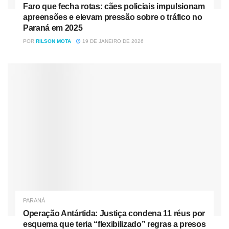
Faro que fecha rotas: cães policiais impulsionam
apreensões e elevam pressão sobre o tráfico no
Paraná em 2025
POR
RILSON MOTA
19 DE JANEIRO DE 2026
PARANÁ
Operação Antártida: Justiça condena 11 réus por
esquema que teria “flexibilizado” regras a presos