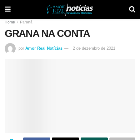
Home
Paraná
GRANA NA CONTA
por
Amor Real Notícias
2 de dezembro de 2021