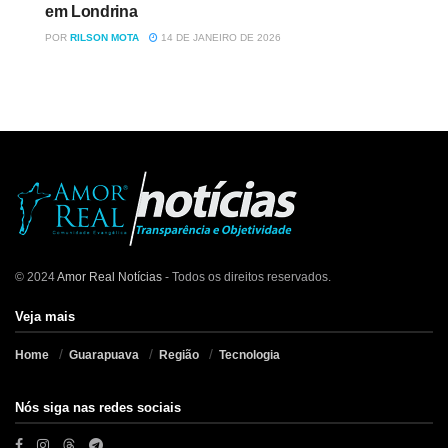
em Londrina
POR
RILSON MOTA
14 DE JANEIRO DE 2026
© 2024
Amor Real Notícias
- Todos os direitos reservados.
Veja mais
Home
Guarapuava
Região
Tecnologia
Nós siga nas redes sociais