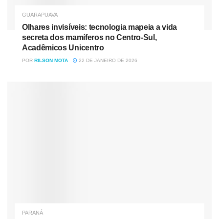
GUARAPUAVA
Olhares invisíveis: tecnologia mapeia a vida
secreta dos mamíferos no Centro-Sul,
Acadêmicos Unicentro
POR
RILSON MOTA
22 DE JANEIRO DE 2026
PARANÁ