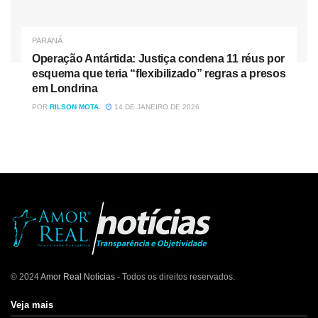
PARANÁ
Operação Antártida: Justiça condena 11 réus por
esquema que teria “flexibilizado” regras a presos
em Londrina
POR
RILSON MOTA
14 DE JANEIRO DE 2026
© 2024
Amor Real Notícias
- Todos os direitos reservados.
Veja mais