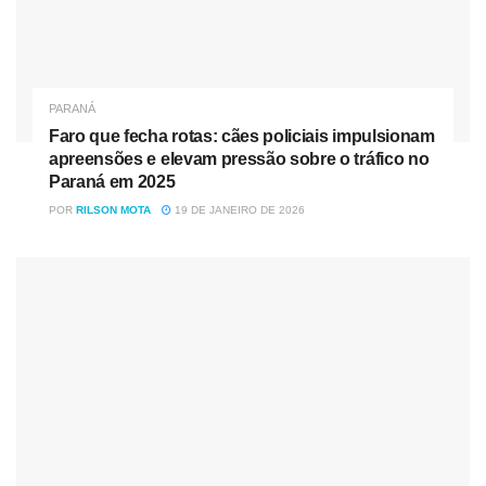
PARANÁ
Faro que fecha rotas: cães policiais impulsionam
apreensões e elevam pressão sobre o tráfico no
Paraná em 2025
POR
RILSON MOTA
19 DE JANEIRO DE 2026