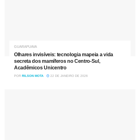
GUARAPUAVA
Olhares invisíveis: tecnologia mapeia a vida
secreta dos mamíferos no Centro-Sul,
Acadêmicos Unicentro
POR
RILSON MOTA
22 DE JANEIRO DE 2026