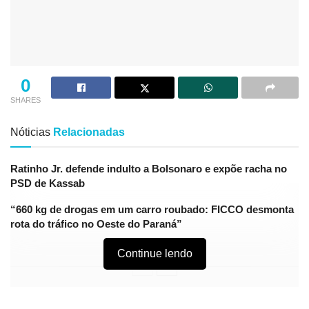
0
SHARES
Nóticias
Relacionadas
Ratinho Jr. defende indulto a Bolsonaro e expõe racha no
PSD de Kassab
“660 kg de drogas em um carro roubado: FICCO desmonta
rota do tráfico no Oeste do Paraná”
Continue lendo