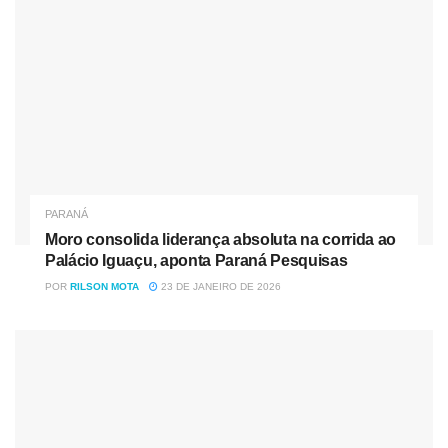
PARANÁ
Moro consolida liderança absoluta na corrida ao
Palácio Iguaçu, aponta Paraná Pesquisas
POR
RILSON MOTA
23 DE JANEIRO DE 2026