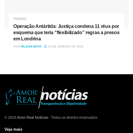
PARANÁ
Operação Antártida: Justiça condena 11 réus por
esquema que teria “flexibilizado” regras a presos
em Londrina
POR
RILSON MOTA
14 DE JANEIRO DE 2026
© 2024
Amor Real Notícias
- Todos os direitos reservados.
Veja mais