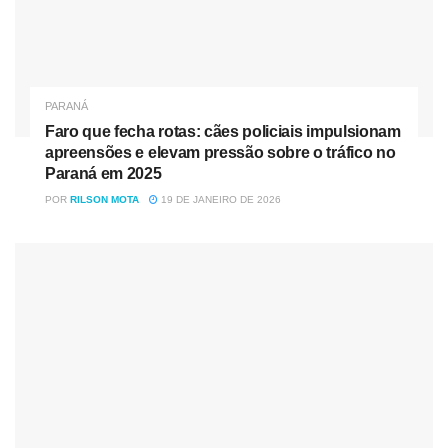
PARANÁ
Faro que fecha rotas: cães policiais impulsionam
apreensões e elevam pressão sobre o tráfico no
Paraná em 2025
POR
RILSON MOTA
19 DE JANEIRO DE 2026