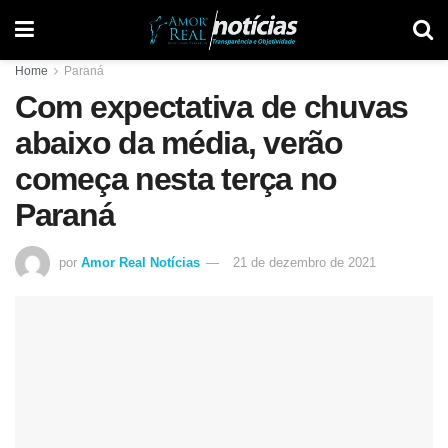
Home
Paraná
Com expectativa de chuvas
abaixo da média, verão
começa nesta terça no
Paraná
por
Amor Real Notícias
21 de dezembro de 2021