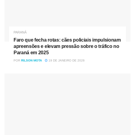
PARANÁ
Faro que fecha rotas: cães policiais impulsionam
apreensões e elevam pressão sobre o tráfico no
Paraná em 2025
POR
RILSON MOTA
19 DE JANEIRO DE 2026