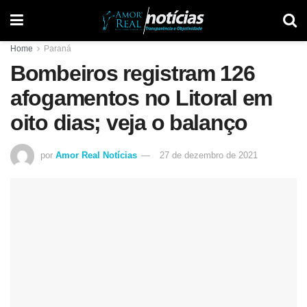
Home
Paraná
Bombeiros registram 126
afogamentos no Litoral em
oito dias; veja o balanço
por
Amor Real Notícias
27 de dezembro de 2021