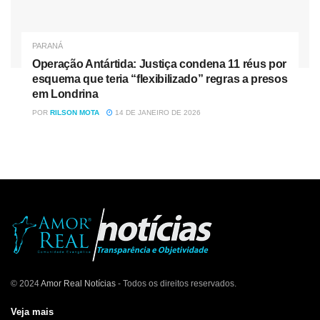
PARANÁ
Operação Antártida: Justiça condena 11 réus por
esquema que teria “flexibilizado” regras a presos
em Londrina
POR
RILSON MOTA
14 DE JANEIRO DE 2026
© 2024
Amor Real Notícias
- Todos os direitos reservados.
Veja mais