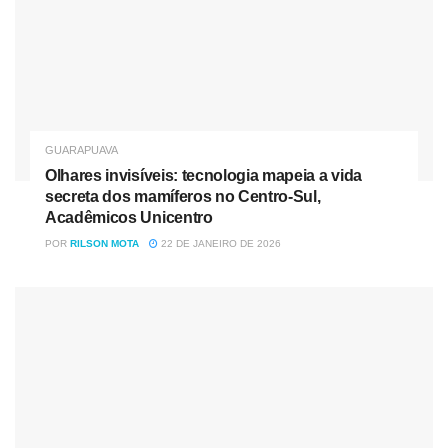
GUARAPUAVA
Olhares invisíveis: tecnologia mapeia a vida
secreta dos mamíferos no Centro-Sul,
Acadêmicos Unicentro
POR
RILSON MOTA
22 DE JANEIRO DE 2026