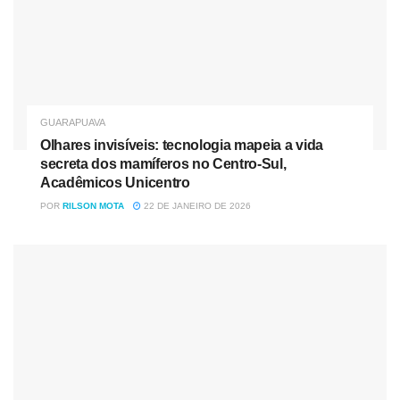
GUARAPUAVA
Olhares invisíveis: tecnologia mapeia a vida
secreta dos mamíferos no Centro-Sul,
Acadêmicos Unicentro
POR
RILSON MOTA
22 DE JANEIRO DE 2026