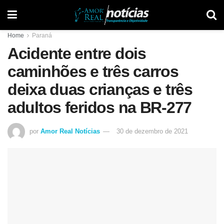
Home
Paraná
Acidente entre dois
caminhões e três carros
deixa duas crianças e três
adultos feridos na BR-277
por
Amor Real Notícias
30 de dezembro de 2021