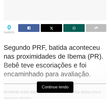
0
SHARES
Segundo PRF, batida aconteceu
nas proximidades de Ibema (PR).
Bebê teve escoriações e foi
encaminhado para avaliação.
Continue lendo
Acidente entre dois caminhões e três carros deixa cinco
pessoas feridas.
Um acidente entre dois caminhões e três carros deixou