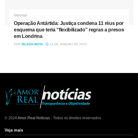
PARANÁ
Operação Antártida: Justiça condena 11 réus por
esquema que teria “flexibilizado” regras a presos
em Londrina
POR
RILSON MOTA
14 DE JANEIRO DE 2026
© 2024
Amor Real Notícias
- Todos os direitos reservados.
Veja mais