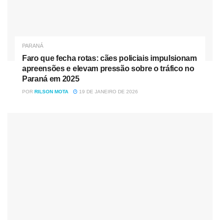
PARANÁ
Faro que fecha rotas: cães policiais impulsionam
apreensões e elevam pressão sobre o tráfico no
Paraná em 2025
POR
RILSON MOTA
19 DE JANEIRO DE 2026