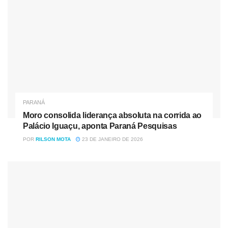
PARANÁ
Moro consolida liderança absoluta na corrida ao
Palácio Iguaçu, aponta Paraná Pesquisas
POR
RILSON MOTA
23 DE JANEIRO DE 2026