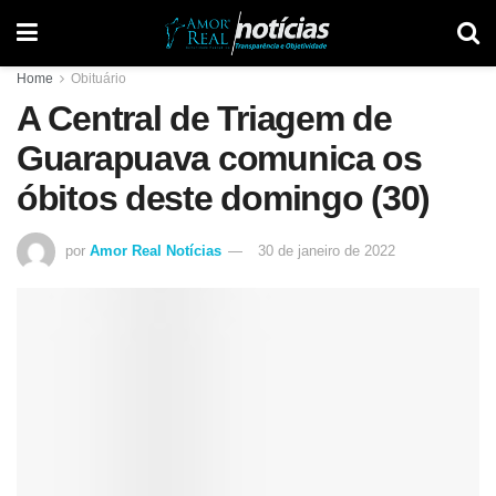
Home
Obituário
A Central de Triagem de
Guarapuava comunica os
óbitos deste domingo (30)
por
Amor Real Notícias
30 de janeiro de 2022