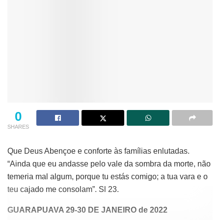
0
SHARES
Que Deus Abençoe e conforte às famílias enlutadas.
“Ainda que eu andasse pelo vale da sombra da morte, não
temeria mal algum, porque tu estás comigo; a tua vara e o
teu cajado me consolam”. Sl 23.
GUARAPUAVA 29-30 DE JANEIRO de 2022