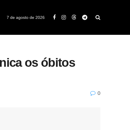
7 de agosto de 2026
ica os óbitos
0