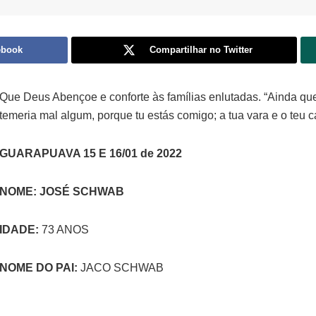
ebook
Compartilhar no Twitter
Que Deus Abençoe e conforte às famílias enlutadas. “Ainda qu
temeria mal algum, porque tu estás comigo; a tua vara e o teu 
GUARAPUAVA 15 E 16/01 de 2022
NOME: JOSÉ SCHWAB
IDADE
:
73 ANOS
NOME DO PAI:
JACO SCHWAB