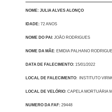
NOME: JULIA ALVES ALONÇO
IDADE
:
72 ANOS
NOME DO PAI
: JOÃO RODRIGUES
NOME DA MÃE
: EMIDIA PALHANO RODRIGU
DATA DE FALECIMENTO:
15/01/2022
LOCAL DE FALECIMENTO
: INSTITUTO VI
LOCAL DE VELÓRIO
: CAPELA MORTUÁRIA 
NUMERO DA FAF:
29448