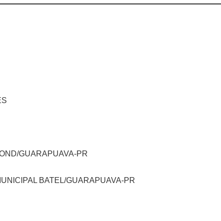
ES
RMOND/GUARAPUAVA-PR
MUNICIPAL BATEL/GUARAPUAVA-PR