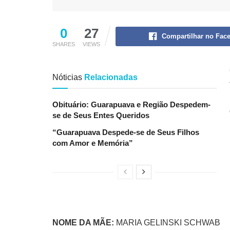
0
27
Compartilhar no Fac
SHARES
VIEWS
Nóticias
Relacionadas
Obituário: Guarapuava e Região Despedem-
se de Seus Entes Queridos
“Guarapuava Despede-se de Seus Filhos
com Amor e Memória”
NOME DA MÃE:
MARIA GELINSKI SCHWAB