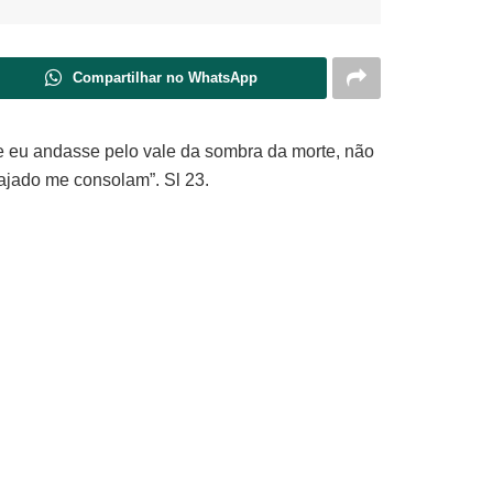
Compartilhar no WhatsApp
e eu andasse pelo vale da sombra da morte, não
cajado me consolam”. Sl 23.