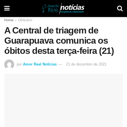
Home
Obituário
A Central de triagem de
Guarapuava comunica os
óbitos desta terça-feira (21)
por
Amor Real Notícias
21 de dezembro de 2021