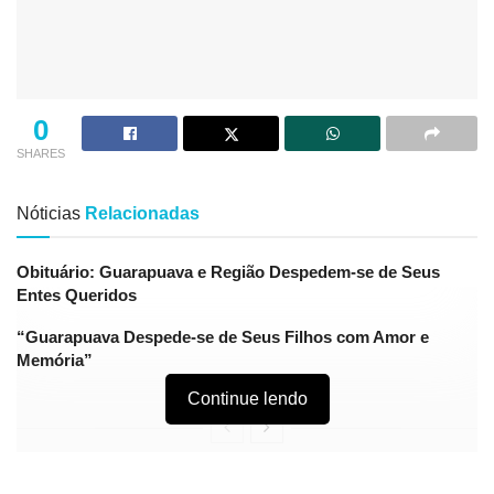
0
SHARES
Nóticias
Relacionadas
Obituário: Guarapuava e Região Despedem-se de Seus
Entes Queridos
“Guarapuava Despede-se de Seus Filhos com Amor e
Memória”
Continue lendo