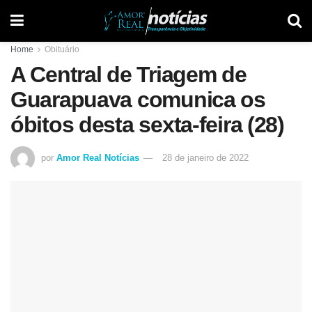
Home
Obituário
A Central de Triagem de
Guarapuava comunica os
óbitos desta sexta-feira (28)
por
Amor Real Notícias
28 de janeiro de 2022