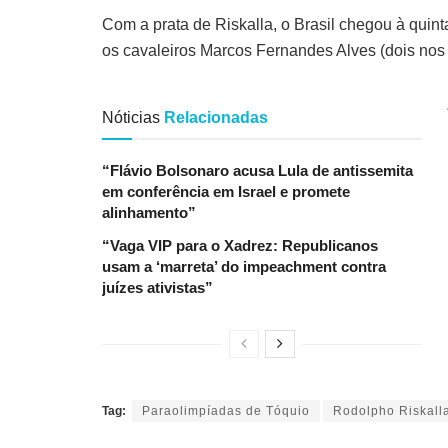
Com a prata de Riskalla, o Brasil chegou à qui
os cavaleiros Marcos Fernandes Alves (dois nos
Nóticias
Relacionadas
“Flávio Bolsonaro acusa Lula de antissemita
em conferência em Israel e promete
alinhamento”
“Vaga VIP para o Xadrez: Republicanos
usam a ‘marreta’ do impeachment contra
juízes ativistas”
Tag:
Paraolimpíadas de Tóquio
Rodolpho Riskall