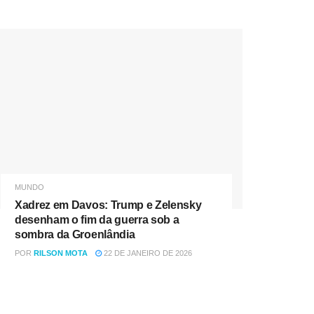
MUNDO
Xadrez em Davos: Trump e Zelensky
desenham o fim da guerra sob a
sombra da Groenlândia
POR
RILSON MOTA
22 DE JANEIRO DE 2026