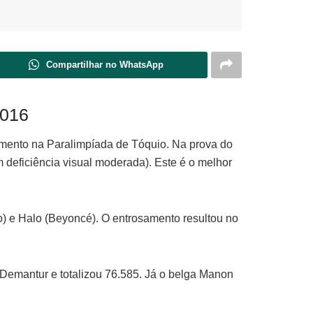
Compartilhar no WhatsApp
2016
amento na Paralimpíada de Tóquio. Na prova do
deficiência visual moderada). Este é o melhor
o) e Halo (Beyoncé). O entrosamento resultou no
Demantur e totalizou 76.585. Já o belga Manon