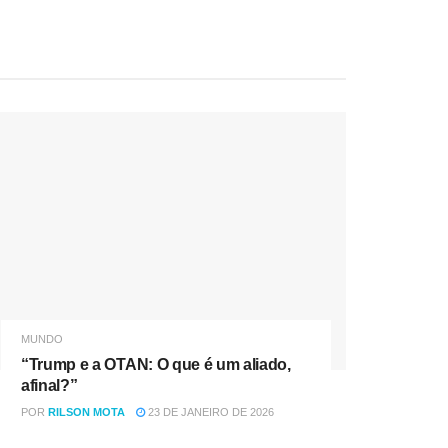
MUNDO
“Trump e a OTAN: O que é um aliado,
afinal?”
POR
RILSON MOTA
23 DE JANEIRO DE 2026