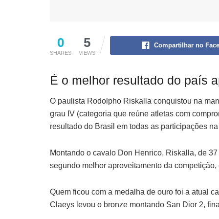
0
5
Compartilhar no Fac
SHARES
VIEWS
É o melhor resultado do país 
O paulista Rodolpho Riskalla conquistou na man
grau IV (categoria que reúne atletas com compr
resultado do Brasil em todas as participações n
Montando o cavalo Don Henrico, Riskalla, de 37
segundo melhor aproveitamento da competição, 
Quem ficou com a medalha de ouro foi a atual c
Claeys levou o bronze montando San Dior 2, fin