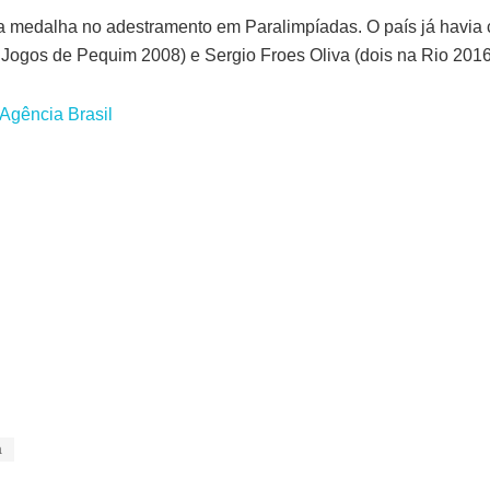
nta medalha no adestramento em Paralimpíadas. O país já havia
 Jogos de Pequim 2008) e Sergio Froes Oliva (dois na Rio 2016
Agência Bras
il
a