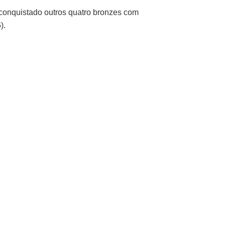
 conquistado outros quatro bronzes com
).