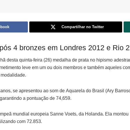
ebook
Compartilhar no Twitter
após 4 bronzes em Londres 2012 e Rio 
hã desta quinta-feira (26) medalha de prata no hipismo adestr
ometimento leve em um ou dois membros e também aqueles com 
a modalidade.
 anos, se apresentou ao som de Aquarela do Brasil (Ary Barros
garantindo a pontuação de 74,659.
ampeã mundial europeia Sanne Voets, da Holanda. Ela montou 
alizando com 72.853.