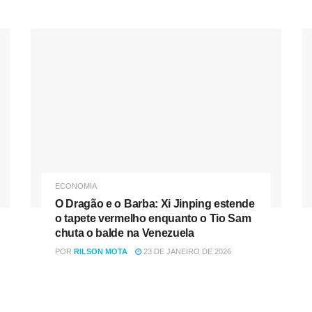
ECONOMIA
O Dragão e o Barba: Xi Jinping estende
o tapete vermelho enquanto o Tio Sam
chuta o balde na Venezuela
POR
RILSON MOTA
23 DE JANEIRO DE 2026