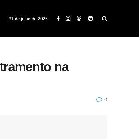
31 de julho de 2026
stramento na
0