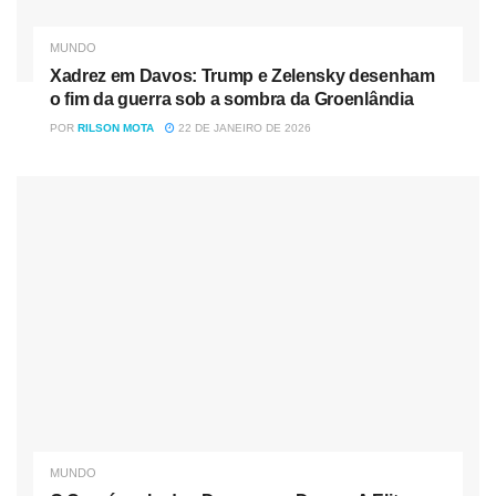
MUNDO
Xadrez em Davos: Trump e Zelensky desenham
o fim da guerra sob a sombra da Groenlândia
POR
RILSON MOTA
22 DE JANEIRO DE 2026
MUNDO