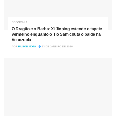
ECONOMIA
O Dragão e o Barba: Xi Jinping estende o tapete
vermelho enquanto o Tio Sam chuta o balde na
Venezuela
POR
RILSON MOTA
23 DE JANEIRO DE 2026