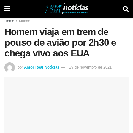
Home
Mundo
Homem viaja em trem de
pouso de avião por 2h30 e
chega vivo aos EUA
por
Amor Real Notícias
29 de novembro de 2021