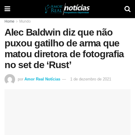
Home
Mundo
Alec Baldwin diz que não
puxou gatilho de arma que
matou diretora de fotografia
no set de ‘Rust’
por
Amor Real Notícias
1 de dezembro de 2021