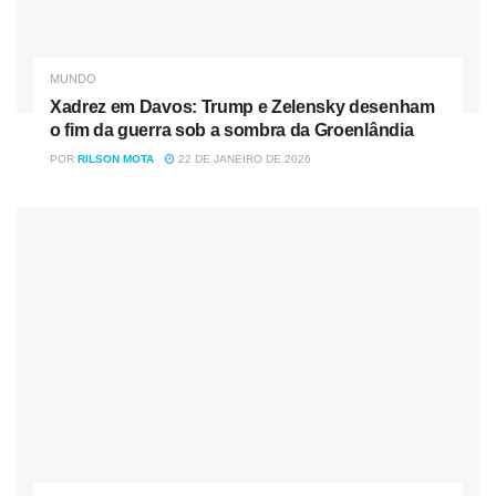
MUNDO
Xadrez em Davos: Trump e Zelensky desenham
o fim da guerra sob a sombra da Groenlândia
POR
RILSON MOTA
22 DE JANEIRO DE 2026