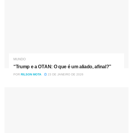
MUNDO
“Trump e a OTAN: O que é um aliado, afinal?”
POR
RILSON MOTA
23 DE JANEIRO DE 2026