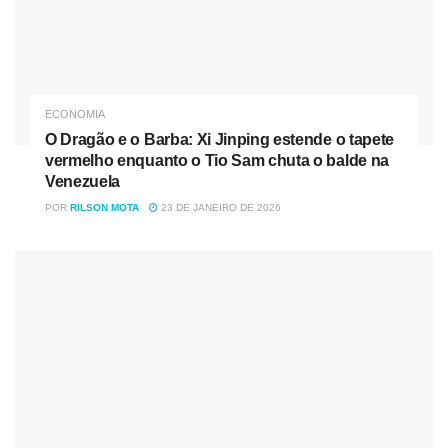
ECONOMIA
O Dragão e o Barba: Xi Jinping estende o tapete
vermelho enquanto o Tio Sam chuta o balde na
Venezuela
POR
RILSON MOTA
23 DE JANEIRO DE 2026