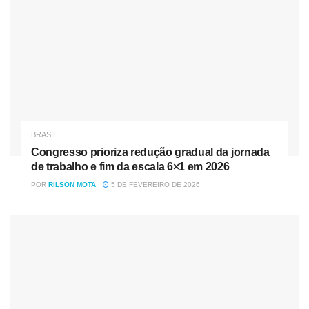
BRASIL
Congresso prioriza redução gradual da jornada
de trabalho e fim da escala 6×1 em 2026
POR
RILSON MOTA
5 DE FEVEREIRO DE 2026