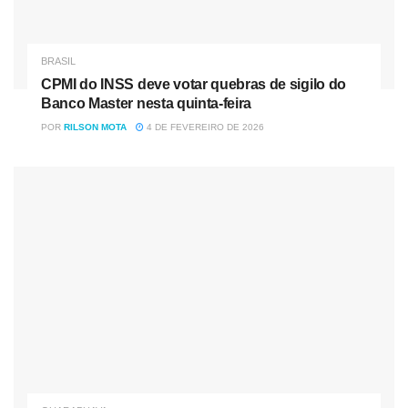
BRASIL
CPMI do INSS deve votar quebras de sigilo do
Banco Master nesta quinta-feira
POR
RILSON MOTA
4 DE FEVEREIRO DE 2026