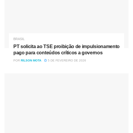
BRASIL
PT solicita ao TSE proibição de impulsionamento
pago para conteúdos críticos a governos
POR
RILSON MOTA
5 DE FEVEREIRO DE 2026