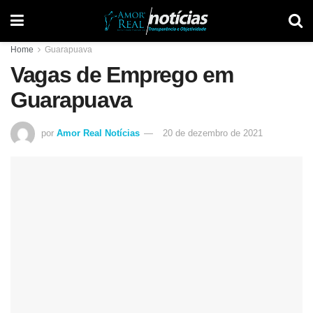
Home
Guarapuava
Vagas de Emprego em
Guarapuava
por
Amor Real Notícias
20 de dezembro de 2021