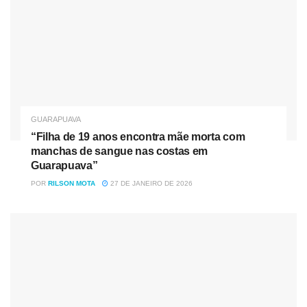
GUARAPUAVA
“Filha de 19 anos encontra mãe morta com
manchas de sangue nas costas em
Guarapuava”
POR
RILSON MOTA
27 DE JANEIRO DE 2026