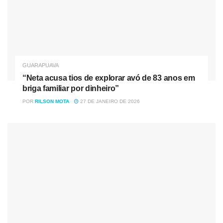
GUARAPUAVA
“Neta acusa tios de explorar avó de 83 anos em
briga familiar por dinheiro”
POR
RILSON MOTA
27 DE JANEIRO DE 2026