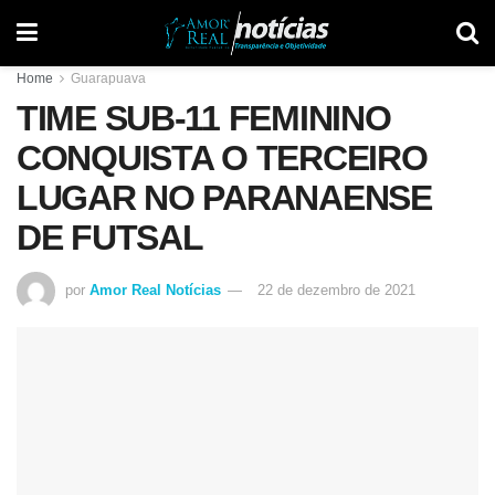
Home
Guarapuava
TIME SUB-11 FEMININO
CONQUISTA O TERCEIRO
LUGAR NO PARANAENSE
DE FUTSAL
por
Amor Real Notícias
22 de dezembro de 2021