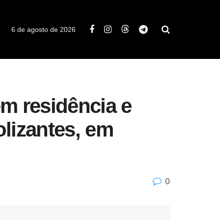
6 de agosto de 2026
m residência e
lizantes, em
0