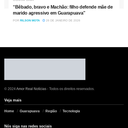
“Bêbado, bravo e Machão: filho defende mãe de
marido agressivo em Guarapuava”
POR
RILSON MOTA
26 DE JANEIRO DE 2026
© 2024
Amor Real Notícias
- Todos os direitos reservados.
Veja mais
Home
Guarapuava
Região
Tecnologia
Nós siga nas redes sociais