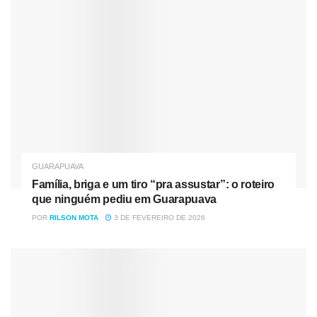
GUARAPUAVA
Família, briga e um tiro “pra assustar”: o roteiro
que ninguém pediu em Guarapuava
POR
RILSON MOTA
3 DE FEVEREIRO DE 2026