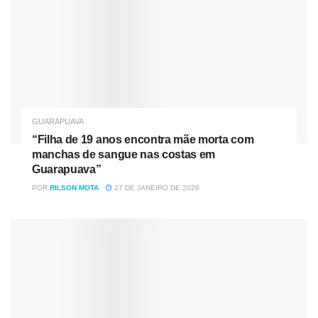
GUARAPUAVA
“Filha de 19 anos encontra mãe morta com
manchas de sangue nas costas em
Guarapuava”
POR
RILSON MOTA
27 DE JANEIRO DE 2026