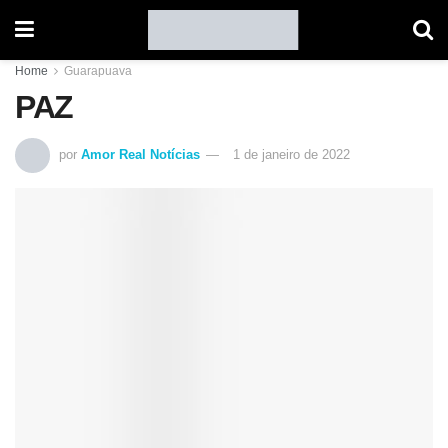
Home
Guarapuava
PAZ
por
Amor Real Notícias
1 de janeiro de 2022