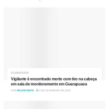
GUARAPUAVA
Vigilante é encontrado morto com tiro na cabeça
em sala de monitoramento em Guarapuava
POR
RILSON MOTA
3 DE FEVEREIRO DE 2026