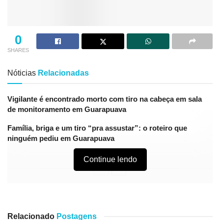
0
SHARES
Nóticias
Relacionadas
Vigilante é encontrado morto com tiro na cabeça em sala
de monitoramento em Guarapuava
Família, briga e um tiro “pra assustar”: o roteiro que
ninguém pediu em Guarapuava
Continue lendo
Relacionado
Postagens