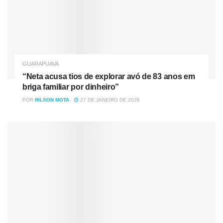
GUARAPUAVA
“Neta acusa tios de explorar avó de 83 anos em
briga familiar por dinheiro”
POR
RILSON MOTA
27 DE JANEIRO DE 2026