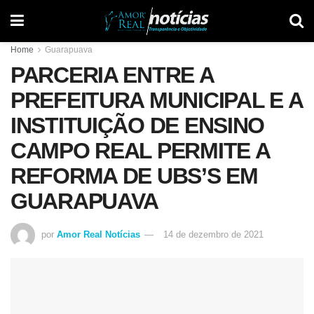
Home
Guarapuava
PARCERIA ENTRE A
PREFEITURA MUNICIPAL E A
INSTITUIÇÃO DE ENSINO
CAMPO REAL PERMITE A
REFORMA DE UBS’S EM
GUARAPUAVA
por
Amor Real Notícias
14 de dezembro de 2021