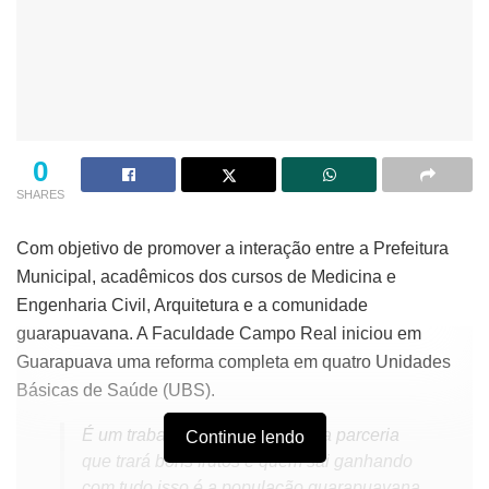
0
SHARES
Com objetivo de promover a interação entre a Prefeitura
Municipal, acadêmicos dos cursos de Medicina e
Engenharia Civil, Arquitetura e a comunidade
guarapuavana. A Faculdade Campo Real iniciou em
Guarapuava uma reforma completa em quatro Unidades
Básicas de Saúde (UBS).
É um trabalho em conjunto, uma parceria
Continue lendo
que trará bons frutos e quem sai ganhando
com tudo isso é a população guarapuavana.