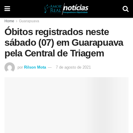
Home
Guarapuava
Óbitos registrados neste
sábado (07) em Guarapuava
pela Central de Triagem
por
Rilson Mota
7 de agosto de 2021