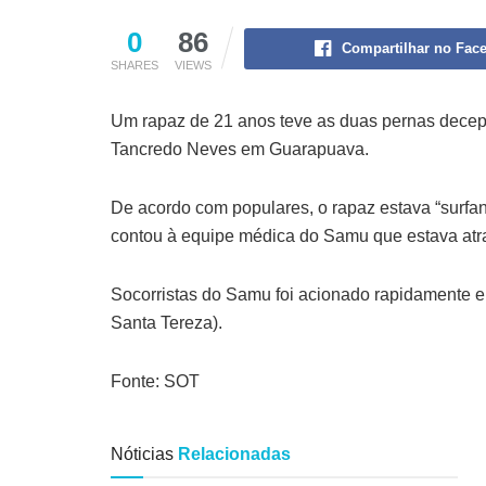
0
86
Compartilhar no Fac
SHARES
VIEWS
Um rapaz de 21 anos teve as duas pernas decepad
Tancredo Neves em Guarapuava.
De acordo com populares, o rapaz estava “surfan
contou à equipe médica do Samu que estava atrav
Socorristas do Samu foi acionado rapidamente e 
Santa Tereza).
Fonte: SOT
Nóticias
Relacionadas