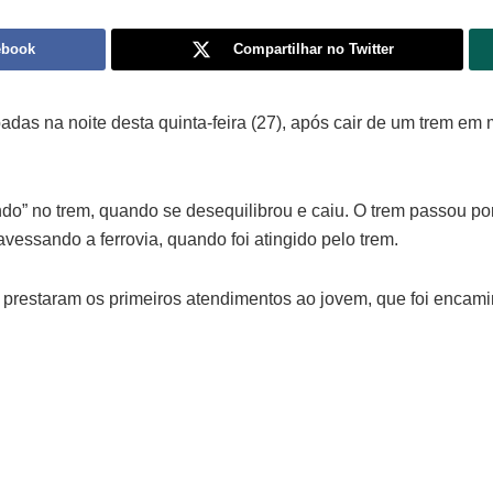
ebook
Compartilhar no Twitter
as na noite desta quinta-feira (27), após cair de um trem em 
do” no trem, quando se desequilibrou e caiu. O trem passou po
essando a ferrovia, quando foi atingido pelo trem.
prestaram os primeiros atendimentos ao jovem, que foi encamin