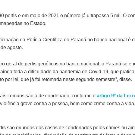
80 perfis e em maio de 2021 o número já ultrapassa 5 mil. O c
 mapeadas no Estado.
ticipação da Polícia Científica do Paraná no banco nacional é 
 de agosto.
ro geral de perfis genéticos no banco nacional, o Paraná se en
ainda toda a dificuldade da pandemia de Covid-19, que pratic
 por lei, que já foi retomada neste segundo semestre”, disse.
 mais comuns são a de condenado, conforme o
artigo 9º da Lei 
 violência grave contra a pessoa, bem como crime contra a vida,
erfis são oriundos dos casos de condenados pelos crimes ou ain