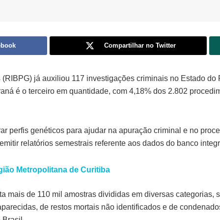
ebook
Compartilhar no Twitter
 (RIBPG) já auxiliou 117 investigações criminais no Estado d
raná é o terceiro em quantidade, com 4,18% dos 2.802 procedim
ar perfis genéticos para ajudar na apuração criminal e no proc
emitir relatórios semestrais referente aos dados do banco integ
ião Metropolitana de Curitiba
a mais de 110 mil amostras divididas em diversas categorias, s
parecidas, de restos mortais não identificados e de condenados
Brasil.