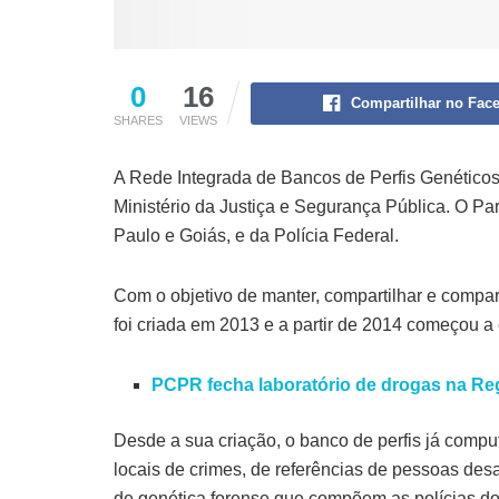
0
16
Compartilhar no Fac
SHARES
VIEWS
A Rede Integrada de Bancos de Perfis Genéticos
Ministério da Justiça e Segurança Pública. O Pa
Paulo e Goiás, e da Polícia Federal.
Com o objetivo de manter, compartilhar e compar
foi criada em 2013 e a partir de 2014 começou a 
PCPR fecha laboratório de drogas na Reg
Desde a sua criação, o banco de perfis já comput
locais de crimes, de referências de pessoas desa
de genética forense que compõem as polícias do 