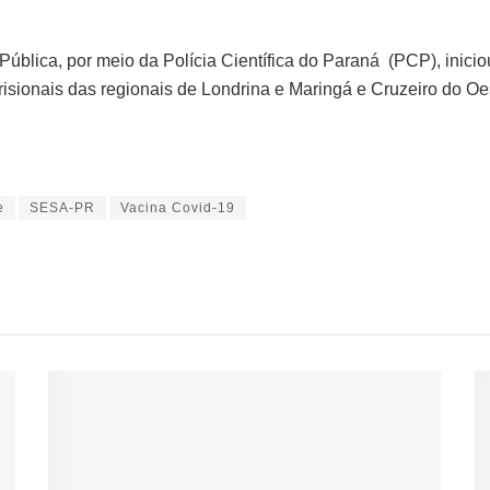
ública, por meio da Polícia Científica do Paraná (PCP), iniciou
isionais das regionais de Londrina e Maringá e Cruzeiro do Oe
e
SESA-PR
Vacina Covid-19