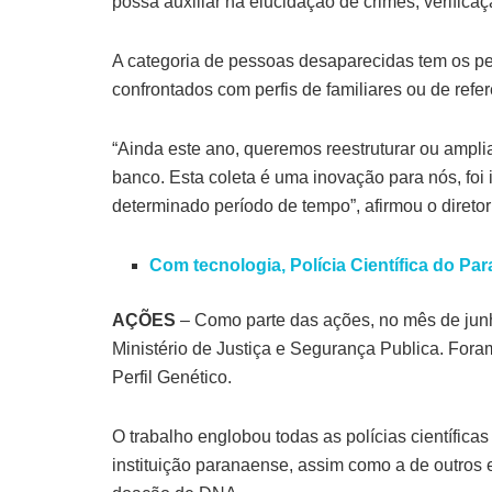
possa auxiliar na elucidação de crimes, verific
A categoria de pessoas desaparecidas tem os pe
confrontados com perfis de familiares ou de refe
“Ainda este ano, queremos reestruturar ou ampli
banco. Esta coleta é uma inovação para nós, foi
determinado período de tempo”, afirmou o diretor
Com tecnologia, Polícia Científica do Par
AÇÕES
– Como parte das ações, no mês de jun
Ministério de Justiça e Segurança Publica. For
Perfil Genético.
O trabalho englobou todas as polícias científica
instituição paranaense, assim como a de outros e