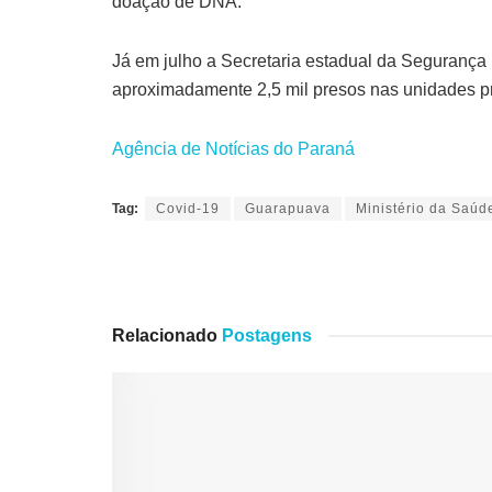
doação de DNA.
Já em julho a Secretaria estadual da Segurança P
aproximadamente 2,5 mil presos nas unidades pr
Agência de Notícias do Paraná
Tag:
Covid-19
Guarapuava
Ministério da Saúd
Relacionado
Postagens