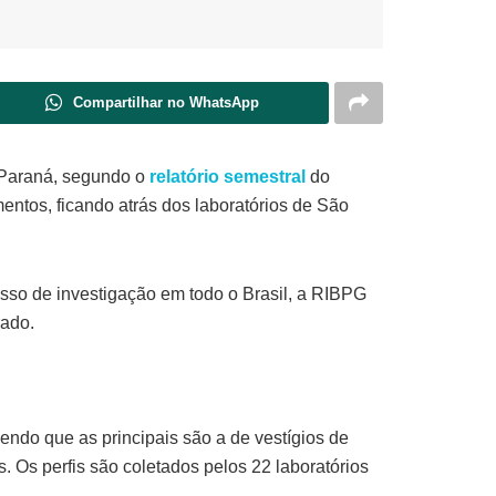
Compartilhar no WhatsApp
o Paraná, segundo o
relatório semestral
do
entos, ficando atrás dos laboratórios de São
esso de investigação em todo o Brasil, a RIBPG
rado.
endo que as principais são a de vestígios de
. Os perfis são coletados pelos 22 laboratórios