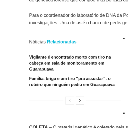
Para o coordenador do laboratório de DNA da Polí
investigações. Uma delas é o banco de perfis ge
Nóticias
Relacionadas
Vigilante é encontrado morto com tiro na
cabeça em sala de monitoramento em
Guarapuava
Família, briga e um tiro “pra assustar”: o
roteiro que ninguém pediu em Guarapuava
COLETA
– O material genético é coletado pela 