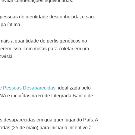
 e evitar condenações equivocadas.
e pessoas de identidade desconhecida, e são
pa íntima.
mais a quantidade de perfis genéticos no
azerem isso, com metas para coletar em um
owiski.
de Pessoas Desaparecidas
, idealizada pelo
DNA e incluídas na Rede Integrada Banco de
oas desaparecidas em qualquer lugar do País. A
das (25 de maio) para iniciar o incentivo à