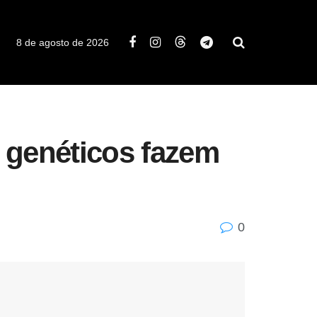
8 de agosto de 2026
s genéticos fazem
0