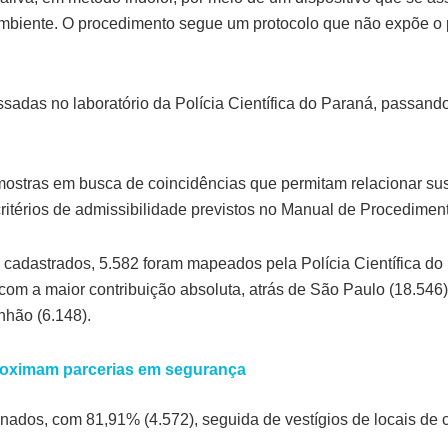
biente. O procedimento segue um protocolo que não expõe o p
sadas no laboratório da Polícia Científica do Paraná, passand
stras em busca de coincidências que permitam relacionar suspe
 critérios de admissibilidade previstos no Manual de Procedimen
 cadastrados, 5.582 foram mapeados pela Polícia Científica do
om a maior contribuição absoluta, atrás de São Paulo (18.546)
nhão (6.148).
roximam parcerias em segurança
nados, com 81,91% (4.572), seguida de vestígios de locais de 