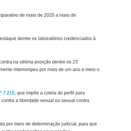
omparativo de maio de 2020 a maio de
destaque dentre os laboratórios credenciados à
contra na sétima posição dentre os 23
amente interrompeu por mais de um ano e meio o
nº 7.210
, que impõe a coleta do perfil para
 contra a liberdade sexual ou sexual contra
da por meio de determinação judicial, para que