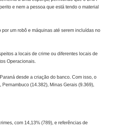
erito e nem a pessoa que está tendo o material
o por um robô e máquinas até serem incluídas no
itos a locais de crime ou diferentes locais de
tos Operacionais.
 Paraná desde a criação do banco. Com isso, o
, Pernambuco (14.382), Minas Gerais (9.369),
crimes, com 14,13% (789), e referências de