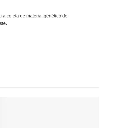
 a coleta de material genético de
ste.