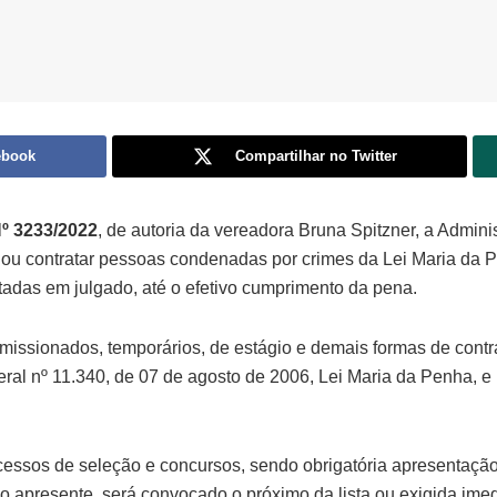
ebook
Compartilhar no Twitter
Nº 3233/2022
, de autoria da vereadora Bruna Spitzner, a Admini
ou contratar pessoas condenadas por crimes da Lei Maria da Pe
itadas em julgado, até o efetivo cumprimento da pena.
omissionados, temporários, de estágio e demais formas de contr
al nº 11.340, de 07 de agosto de 2006, Lei Maria da Penha, e 
ocessos de seleção e concursos, sendo obrigatória apresentaçã
o apresente, será convocado o próximo da lista ou exigida imedi