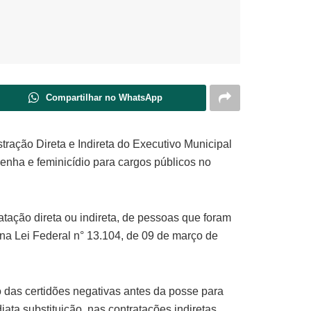
Compartilhar no WhatsApp
stração Direta e Indireta do Executivo Municipal
nha e feminicídio para cargos públicos no
atação direta ou indireta, de pessoas que foram
na Lei Federal n° 13.104, de 09 de março de
o das certidões negativas antes da posse para
ata substituição, nas contratações indiretas.