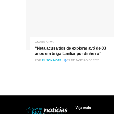
GUARAPUAVA
“Neta acusa tios de explorar avó de 83
anos em briga familiar por dinheiro”
POR
RILSON MOTA
27 DE JANEIRO DE 2026
Veja mais