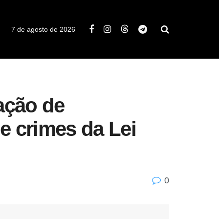
7 de agosto de 2026
ação de
e crimes da Lei
0