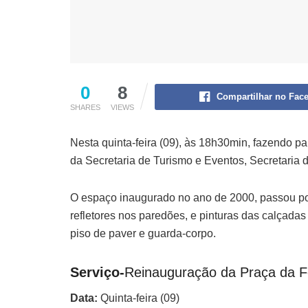
0
8
Compartilhar no Fac
SHARES
VIEWS
Nesta quinta-feira (09), às 18h30min, fazendo 
da Secretaria de Turismo e Eventos, Secretaria 
O espaço inaugurado no ano de 2000, passou por
refletores nos paredões, e pinturas das calçad
piso de paver e guarda-corpo.
Serviço-
Reinauguração da Praça da F
Data:
Quinta-feira (09)