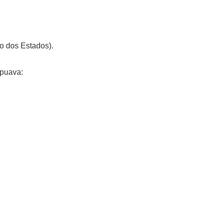
ro dos Estados).
apuava: