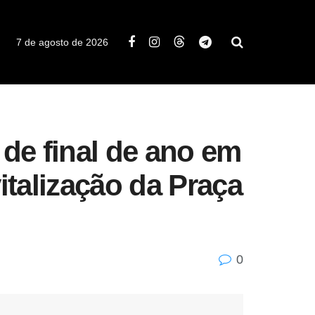
7 de agosto de 2026
de final de ano em
talização da Praça
0