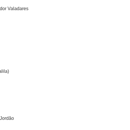
dor Valadares
lila)
 Jordão