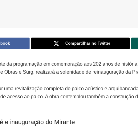
ebook
Compartilhar no Twitter
parte da programação em comemoração aos 202 anos de história 
de Obras e Surg, realizará a solenidade de reinauguração da Pr
 uma revitalização completa do palco acústico e arquibancada
as de acesso ao palco. A obra contemplou também a construçã
é e inauguração do Mirante