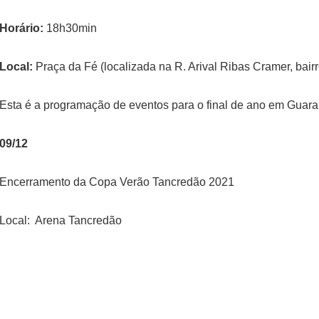
Horário:
18h30min
Local:
Praça da Fé (localizada na R. Arival Ribas Cramer, bair
Esta é a programação de eventos para o final de ano em Guar
09/12
Encerramento da Copa Verão Tancredão 2021
Local: Arena Tancredão