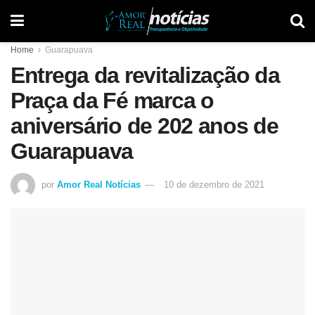
Home
Guarapuava
Entrega da revitalização da
Praça da Fé marca o
aniversário de 202 anos de
Guarapuava
por
Amor Real Notícias
10 de dezembro de 2021