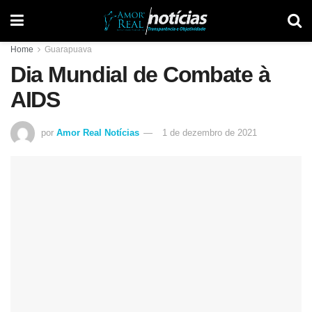
Home
Guarapuava
Dia Mundial de Combate à
AIDS
por
Amor Real Notícias
1 de dezembro de 2021